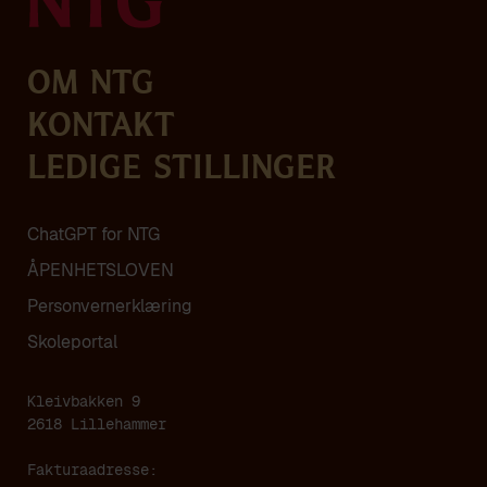
Om NTG
Kontakt
Ledige stillinger
ChatGPT for NTG
ÅPENHETSLOVEN
Personvern­erklæring
Skoleportal
Kleivbakken 9
2618 Lillehammer
Fakturaadresse: