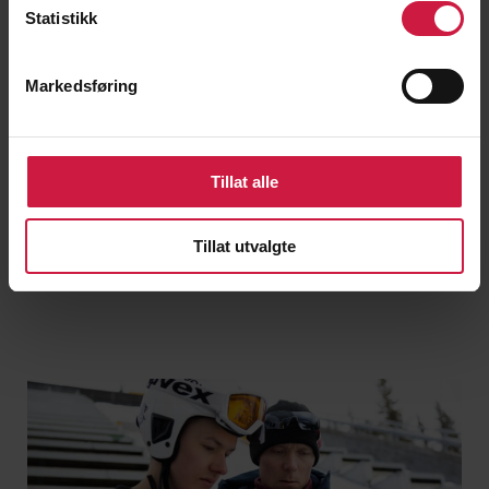
Statistikk
Markedsføring
Tillat alle
Tillat utvalgte
Les mer