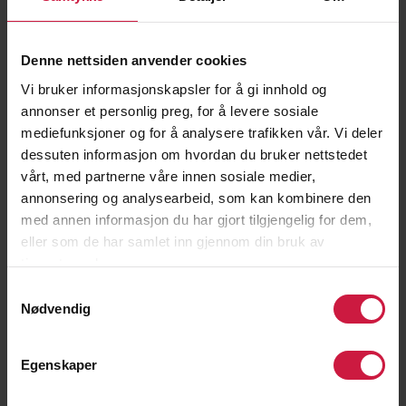
Denne nettsiden anvender cookies
Vi bruker informasjonskapsler for å gi innhold og
annonser et personlig preg, for å levere sosiale
mediefunksjoner og for å analysere trafikken vår. Vi deler
dessuten informasjon om hvordan du bruker nettstedet
vårt, med partnerne våre innen sosiale medier,
annonsering og analysearbeid, som kan kombinere den
med annen informasjon du har gjort tilgjengelig for dem,
eller som de har samlet inn gjennom din bruk av
tjenestene deres.
Les mer
Samtykkevalg
Nødvendig
Egenskaper