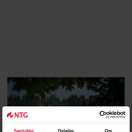
Les mer
Samtykke
Detaljer
Om