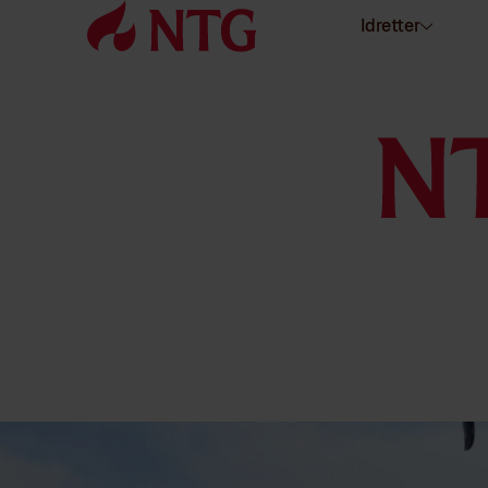
Idretter