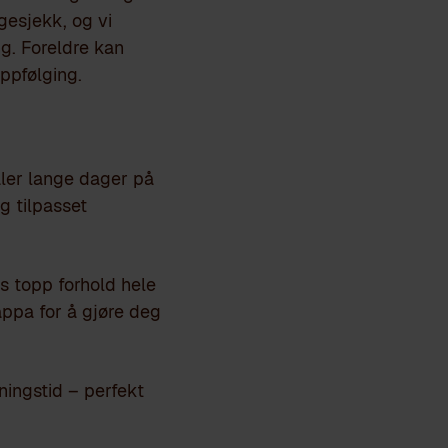
gesjekk, og vi
g. Foreldre kan
ppfølging.
ler lange dager på
g tilpasset
oss topp forhold hele
appa for å gjøre deg
ningstid – perfekt