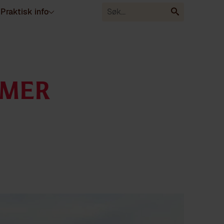
Praktisk info
MMER