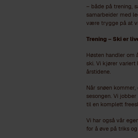
– både på trening, s
samarbeider med lege
være trygge på at vi
Trening – Ski er liv
Høsten handler om å
ski. Vi kjører varier
årstidene.
Når snøen kommer, 
sesongen. Vi jobber
til en komplett frees
Vi har også vår ege
for å øve på triks og