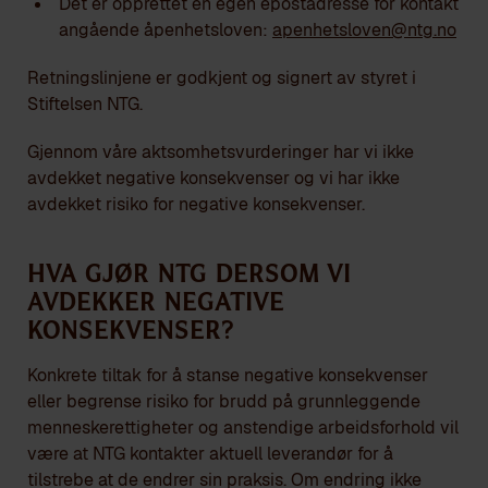
Det er opprettet en egen epostadresse for kontakt
angående åpenhetsloven:
apenhetsloven@ntg.no
Retningslinjene er godkjent og signert av styret i
Stiftelsen NTG.
Gjennom våre aktsomhetsvurderinger har vi ikke
avdekket negative konsekvenser og vi har ikke
avdekket risiko for negative konsekvenser.
Hva gjør NTG dersom vi
avdekker negative
konsekvenser?
Konkrete tiltak for å stanse negative konsekvenser
eller begrense risiko for brudd på grunnleggende
menneskerettigheter og anstendige arbeidsforhold vil
være at NTG kontakter aktuell leverandør for å
tilstrebe at de endrer sin praksis. Om endring ikke