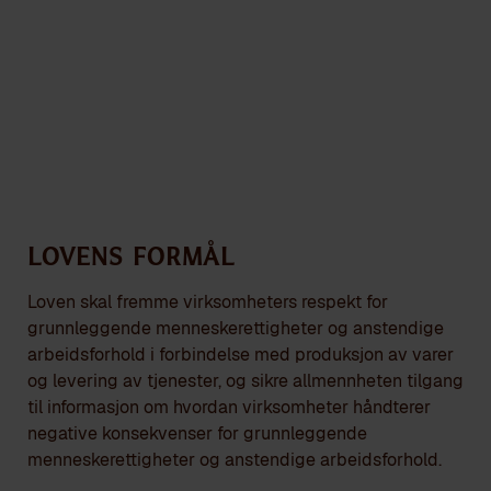
ÅPENHETSLOVEN
Lovens formål
Loven skal fremme virksomheters respekt for
grunnleggende menneskerettigheter og anstendige
arbeidsforhold i forbindelse med produksjon av varer
og levering av tjenester, og sikre allmennheten tilgang
til informasjon om hvordan virksomheter håndterer
negative konsekvenser for grunnleggende
menneskerettigheter og anstendige arbeidsforhold.