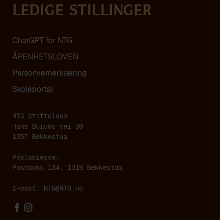
Ledige stillinger
ChatGPT for NTG
ÅPENHETSLOVEN
Personvern­erklæring
Skoleportal
NTG Stiftelsen
Hans Burums vei 30
1357 Bekkestua
Postadresse:
Postboks 134, 1319 Bekkestua
E-post: NTG@NTG.no