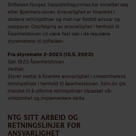
Stiftelsen Norges Toppidrettsgymnas har innrettet seg
etter åpenhets¬loven. Ansvarlighet er forankret i
skolens retningslinjer og man har fordelt ansvar og
oppgaver. Oppfølging av ansvarlighet i henhold til
Åpenhetsloven vil være fast sak i de regulære
styremøtene til stiftelsen.
Fra styremøte 2-2023 (10.5. 2023):
Sak 19.23 Åpenhetsloven
Vedtak:
Styret vedtar å forankre ansvarlighet i virksomhetens
retningslinjer i henhold til åpenhetsloven. Adm.dir gis
mandat til å utforme retningslinjer tilpasset vår
virksomhet og implementere dette.
NTG sitt arbeid og
retningslinjer for
ansvarlighet