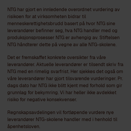
NTG har gjort en innledende overordnet vurdering av
risikoen for at virksomheten bidrar til
menneskerettighetsbrudd basert på hvor NTG sine
leverandører befinner seg, hva NTG handler med og
produksjonsprosesser NTG er avhengig av. Stiftelsen
NTG håndterer dette på vegne av alle NTG-skolene.
Det er fremskaffet konkrete oversikter fra våre
leverandører. Aktuelle leverandører er tilsendt skriv fra
NTG med en rimelig svarfrist. Her sjekkes det også om
våre leverandører har gjort tilsvarende vurderinger. Pr.
dags dato har NTG ikke blitt kjent med forhold som gir
grunnlag for bekymring. Vi har heller ikke avdekket
risiko for negative konsekvenser.
Regnskapsavdelingen vil fortløpende vurdere nye
leverandører NTG-skolene handler med i henhold til
åpenhetsloven.