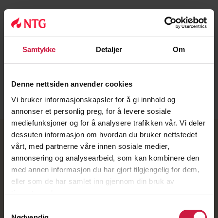
Samtykke
Detaljer
Om
Denne nettsiden anvender cookies
Vi bruker informasjonskapsler for å gi innhold og
annonser et personlig preg, for å levere sosiale
mediefunksjoner og for å analysere trafikken vår. Vi deler
dessuten informasjon om hvordan du bruker nettstedet
vårt, med partnerne våre innen sosiale medier,
Inntaksreglement
annonsering og analysearbeid, som kan kombinere den
Priser
med annen informasjon du har gjort tilgjengelig for dem,
eller som de har samlet inn gjennom din bruk av
Søk her
tjenestene deres.
Samtykkevalg
Nødvendig