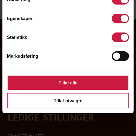
Egenskaper
Statistikk
Markedsføring
Tillat alle
Om NTG
Tillat utvalgte
Kontakt
Ledige stillinger