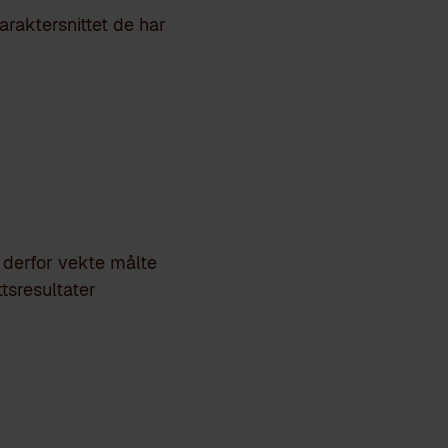
araktersnittet de har
 derfor vekte målte
tsresultater