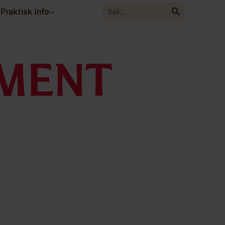
Praktisk info
EMENT