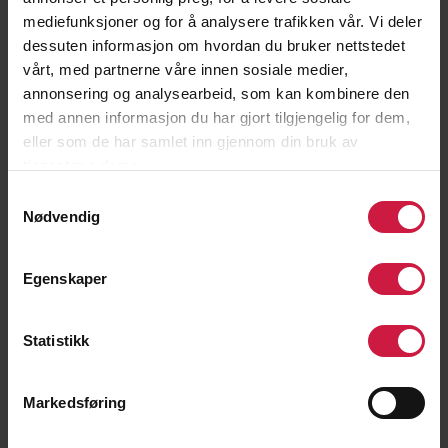
mediefunksjoner og for å analysere trafikken vår. Vi deler
dessuten informasjon om hvordan du bruker nettstedet
Gode støttefunksjoner:
vårt, med partnerne våre innen sosiale medier,
annonsering og analysearbeid, som kan kombinere den
med annen informasjon du har gjort tilgjengelig for dem,
eller som de har samlet inn gjennom din bruk av
tjenestene deres.
Samtykkevalg
Nødvendig
Egenskaper
Statistikk
Markedsføring
Trenere