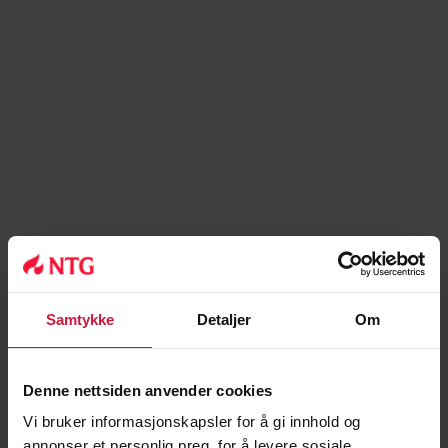
Samtykke
Detaljer
Om
Denne nettsiden anvender cookies
Vi bruker informasjonskapsler for å gi innhold og
annonser et personlig preg, for å levere sosiale