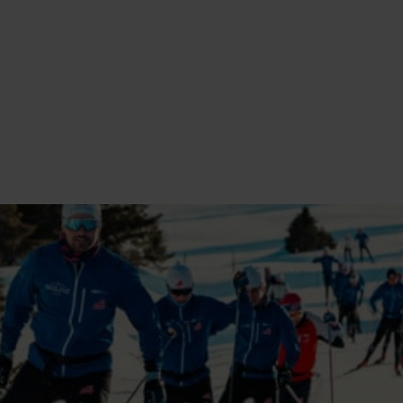
LANGRENN
LILLEHAMMER
Inntaksregler og kriterier