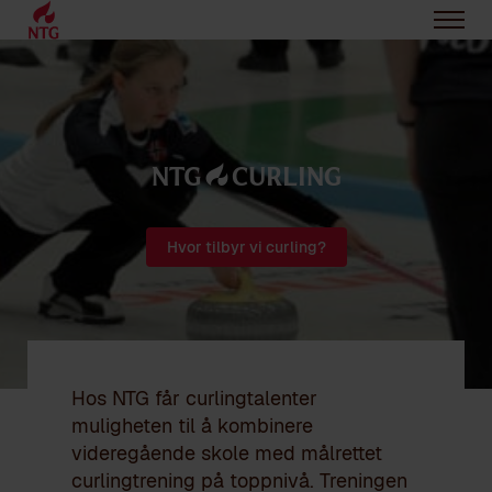
NTG3CURLING
Hvor tilbyr vi curling?
Hos NTG får curlingtalenter
muligheten til å kombinere
videregående skole med målrettet
curlingtrening på toppnivå. Treningen