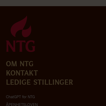
Om NTG
Kontakt
Ledige stillinger
ChatGPT for NTG
ÅPENHETSLOVEN