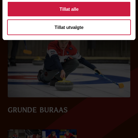
Tillat alle
WALL OF FAME
Tillat utvalgte
Grunde Buraas