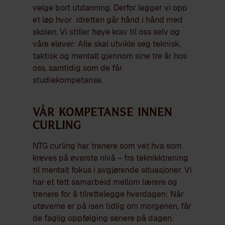
velge bort utdanning. Derfor legger vi opp
et løp hvor idretten går hånd i hånd med
skolen. Vi stiller høye krav til oss selv og
våre elever: Alle skal utvikle seg teknisk,
taktisk og mentalt gjennom sine tre år hos
oss, samtidig som de får
studiekompetanse.
Vår kompetanse innen
curling
NTG curling har trenere som vet hva som
kreves på øverste nivå – fra teknikktrening
til mentalt fokus i avgjørende situasjoner. Vi
har et tett samarbeid mellom lærere og
trenere for å tilrettelegge hverdagen: Når
utøverne er på isen tidlig om morgenen, får
de faglig oppfølging senere på dagen.