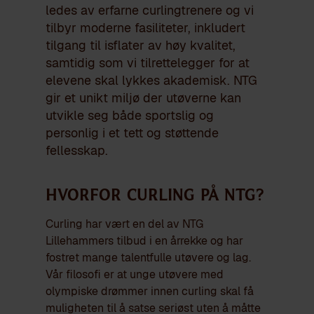
ledes av erfarne curlingtrenere og vi
tilbyr moderne fasiliteter, inkludert
tilgang til isflater av høy kvalitet,
samtidig som vi tilrettelegger for at
elevene skal lykkes akademisk. NTG
gir et unikt miljø der utøverne kan
utvikle seg både sportslig og
personlig i et tett og støttende
fellesskap.
Hvorfor curling på NTG?
Curling har vært en del av NTG
Lillehammers tilbud i en årrekke og har
fostret mange talentfulle utøvere og lag.
Vår filosofi er at unge utøvere med
olympiske drømmer innen curling skal få
muligheten til å satse seriøst uten å måtte