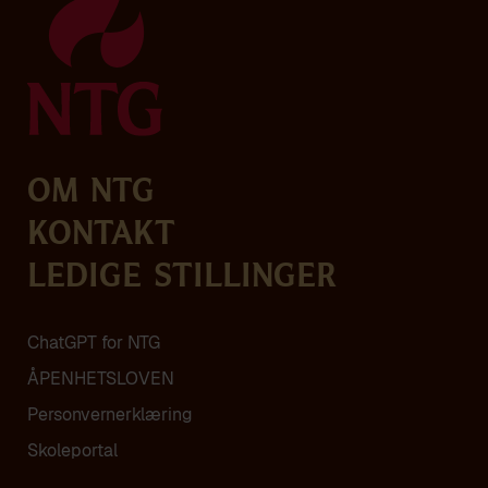
Om NTG
Kontakt
Ledige stillinger
ChatGPT for NTG
ÅPENHETSLOVEN
Personvern­erklæring
Skoleportal