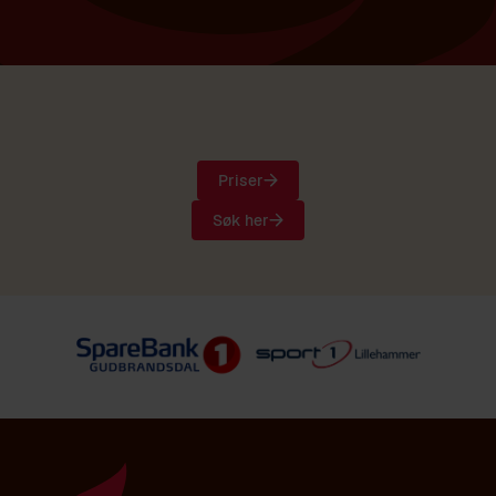
Priser
Søk her