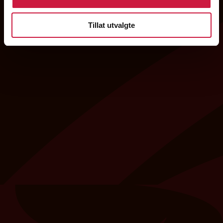
Tillat utvalgte
Lukas Høstmælingen
Wall of fame