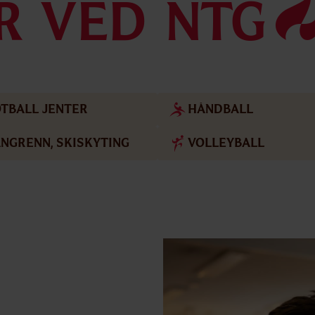
ER VED NTG
TBALL JENTER
HÅNDBALL
NGRENN, SKISKYTING
VOLLEYBALL