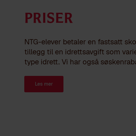
Priser
NTG-elever betaler en fastsatt skol
tillegg til en idrettsavgift som vari
type idrett. Vi har også søskenraba
Les mer