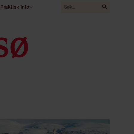
Praktisk info
SØ