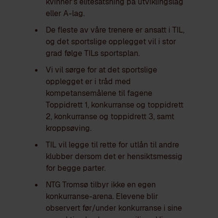
kvinner’s elitesatsning på utviklingslag
eller A-lag.
De fleste av våre trenere er ansatt i TIL,
og det sportslige opplegget vil i stor
grad følge TILs sportsplan.
Vi vil sørge for at det sportslige
opplegget er i tråd med
kompetansemålene til fagene
Toppidrett 1, konkurranse og toppidrett
2, konkurranse og toppidrett 3, samt
kroppsøving.
TIL vil legge til rette for utlån til andre
klubber dersom det er hensiktsmessig
for begge parter.
NTG Tromsø tilbyr ikke en egen
konkurranse-arena. Elevene blir
observert før/under konkurranse i sine