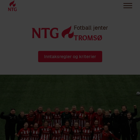
Fotball jenter
TROMSØ
Inntaksregler og kriterier