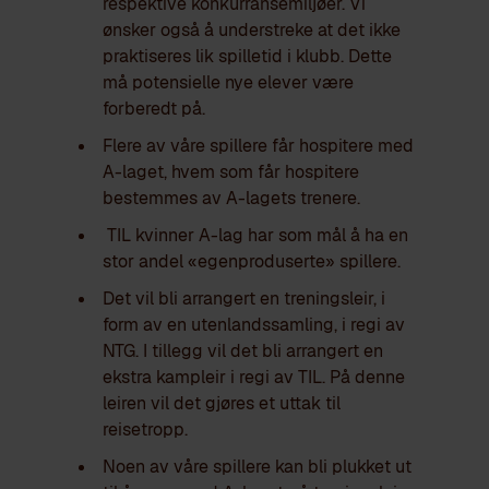
respektive konkurransemiljøer. Vi
ønsker også å understreke at det ikke
praktiseres lik spilletid i klubb. Dette
må potensielle nye elever være
forberedt på.
Flere av våre spillere får hospitere med
A-laget, hvem som får hospitere
bestemmes av A-lagets trenere.
TIL kvinner A-lag har som mål å ha en
stor andel «egenproduserte» spillere.
Det vil bli arrangert en treningsleir, i
form av en utenlandssamling, i regi av
NTG. I tillegg vil det bli arrangert en
ekstra kampleir i regi av TIL. På denne
leiren vil det gjøres et uttak til
reisetropp.
Noen av våre spillere kan bli plukket ut