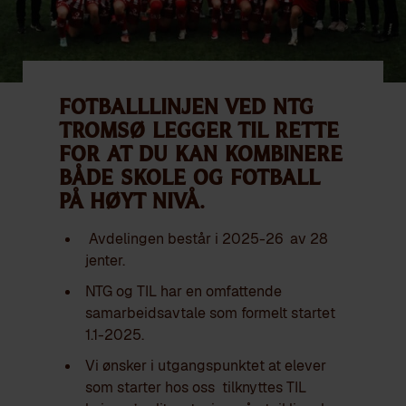
Fotballlinjen ved NTG
Tromsø legger til rette
for at du kan kombinere
både skole og fotball
på høyt nivå.
Avdelingen består i 2025-26 av 28
jenter.
NTG og TIL har en omfattende
samarbeidsavtale som formelt startet
1.1-2025.
Vi ønsker i utgangspunktet at elever
som starter hos oss tilknyttes TIL