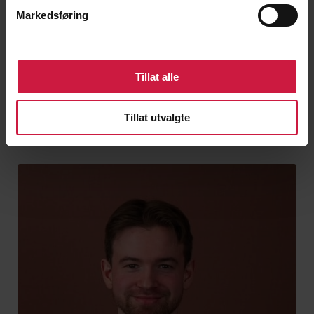
Les mer om NTG
her.
Markedsføring
Tillat alle
Tillat utvalgte
Trenere