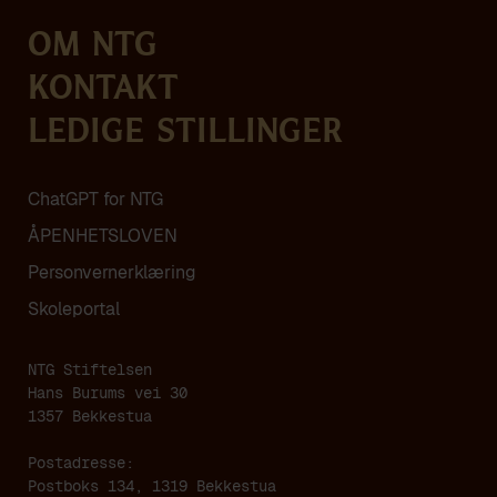
Om NTG
Kontakt
Ledige stillinger
ChatGPT for NTG
ÅPENHETSLOVEN
Personvern­erklæring
Skoleportal
NTG Stiftelsen
Hans Burums vei 30
1357 Bekkestua
Postadresse:
Postboks 134, 1319 Bekkestua