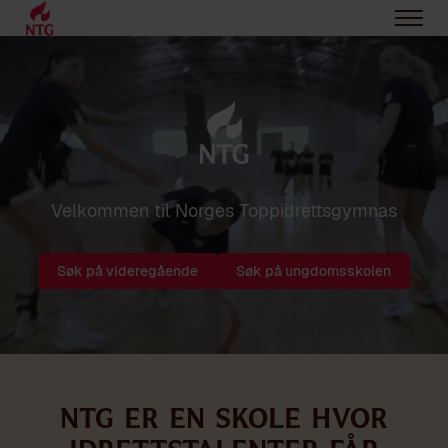
Velkommen til Norges Toppidrettsgymnas
Søk på videregående
Søk på ungdomsskolen
NTG er en skole hvor