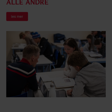
alle andre
les mer