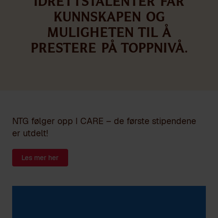
idrettstalenter får
kunnskapen og
muligheten til å
prestere på toppnivå.
NTG følger opp I CARE – de første stipendene
er utdelt!
Les mer her