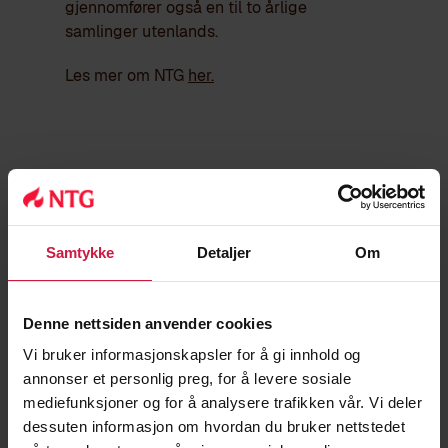
gjennomfører også en til to årlige
samlinger utenlands.
Les mer om NTG
her.
Trenere
Samtykke
Detaljer
Om
Denne nettsiden anvender cookies
Vi bruker informasjonskapsler for å gi innhold og
annonser et personlig preg, for å levere sosiale
mediefunksjoner og for å analysere trafikken vår. Vi deler
dessuten informasjon om hvordan du bruker nettstedet