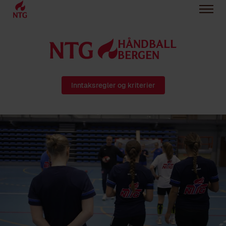
HÅNDBALL
BERGEN
Inntaksregler og kriterier