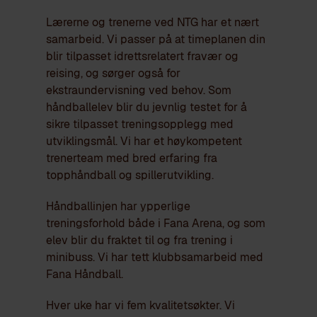
Lærerne og trenerne ved NTG har et nært
samarbeid. Vi passer på at timeplanen din
blir tilpasset idrettsrelatert fravær og
reising, og sørger også for
ekstraundervisning ved behov. Som
håndballelev blir du jevnlig testet for å
sikre tilpasset treningsopplegg med
utviklingsmål. Vi har et høykompetent
trenerteam med bred erfaring fra
topphåndball og spillerutvikling.
Håndballinjen har ypperlige
treningsforhold både i Fana Arena, og som
elev blir du fraktet til og fra trening i
minibuss. Vi har tett klubbsamarbeid med
Fana Håndball.
Hver uke har vi fem kvalitetsøkter. Vi