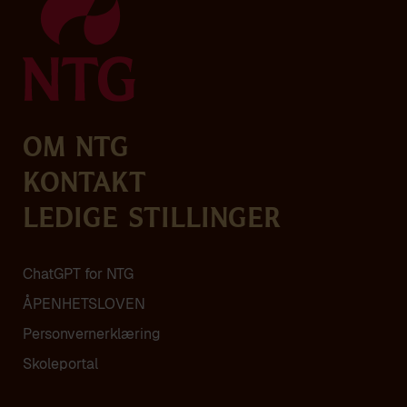
Om NTG
Kontakt
Ledige stillinger
ChatGPT for NTG
ÅPENHETSLOVEN
Personvern­erklæring
Skoleportal