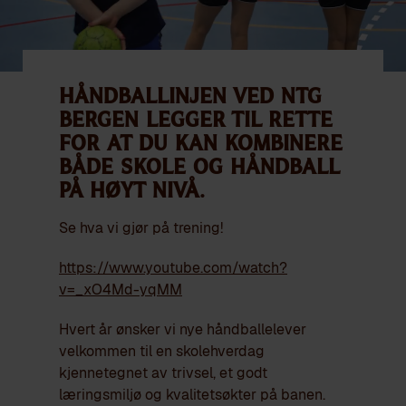
Håndballinjen ved NTG
Bergen legger til rette
for at du kan kombinere
både skole og håndball
på høyt nivå.
Se hva vi gjør på trening!
https://www.youtube.com/watch?
v=_xO4Md-yqMM
Hvert år ønsker vi nye håndballelever
velkommen til en skolehverdag
kjennetegnet av trivsel, et godt
læringsmiljø og kvalitetsøkter på banen.