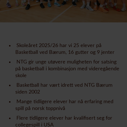
Skoleåret 2025/26 har vi 25
elever på
Basketball ved Bærum, 16 gutter og 9 jenter
NTG gir unge utøvere muligheten for satsing
på basketball i kombinasjon med videregående
skole
Basketball har vært idrett ved NTG Bærum
siden 2002
Mange tidligere elever har nå erfaring med
spill på norsk toppnivå
Flere tidligere elever har kvalifisert seg for
collegespill i USA