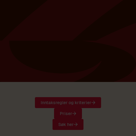
Wall of fame
Inntaksregler og kriterier
Priser
Søk her