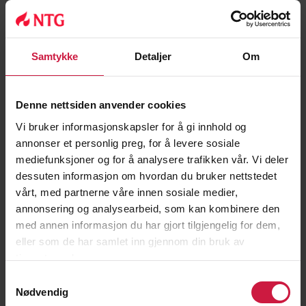
Samtykke
Detaljer
Om
Denne nettsiden anvender cookies
Vi bruker informasjonskapsler for å gi innhold og
annonser et personlig preg, for å levere sosiale
mediefunksjoner og for å analysere trafikken vår. Vi deler
dessuten informasjon om hvordan du bruker nettstedet
vårt, med partnerne våre innen sosiale medier,
annonsering og analysearbeid, som kan kombinere den
med annen informasjon du har gjort tilgjengelig for dem,
eller som de har samlet inn gjennom din bruk av
tjenestene deres.
Samtykkevalg
Nødvendig