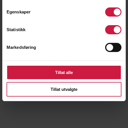
Egenskaper
Statistikk
Markedsføring
Tillat alle
Tillat utvalgte