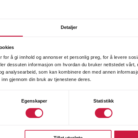
Detaljer
ookies
 for å gi innhold og annonser et personlig preg, for å levere sos
deler dessuten informasjon om hvordan du bruker nettstedet vårt,
og analysearbeid, som kan kombinere den med annen informasjon d
 inn gjennom din bruk av tjenestene deres.
Egenskaper
Statistikk
Tillat utvalgte