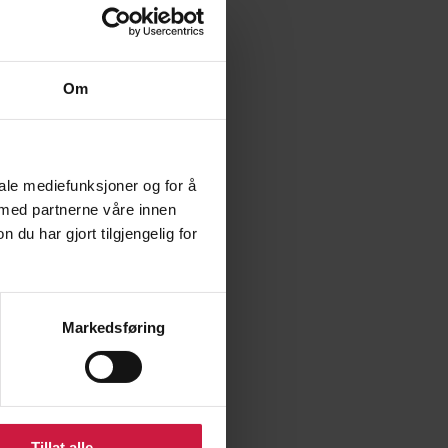
Om
iale mediefunksjoner og for å
 med partnerne våre innen
u har gjort tilgjengelig for
Markedsføring
Tillat alle