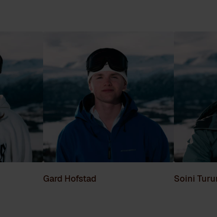
Gard Hofstad
Soini Tur