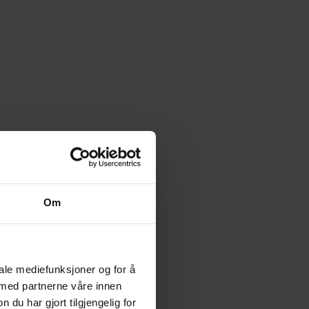
Om
iale mediefunksjoner og for å
 med partnerne våre innen
u har gjort tilgjengelig for