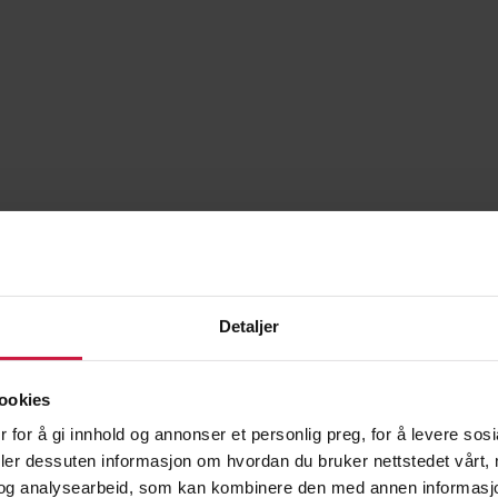
Detaljer
ookies
Trenere
 for å gi innhold og annonser et personlig preg, for å levere sos
deler dessuten informasjon om hvordan du bruker nettstedet vårt,
og analysearbeid, som kan kombinere den med annen informasjon d