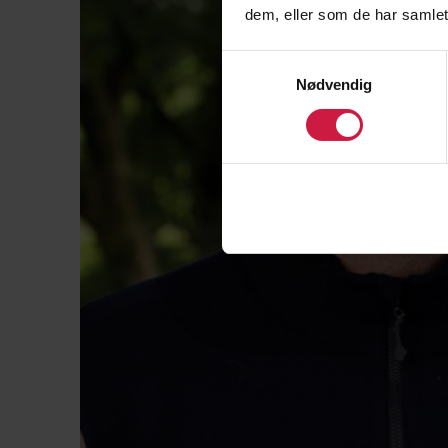
dem, eller som de har samlet
Samtykkevalg
Nødvendig