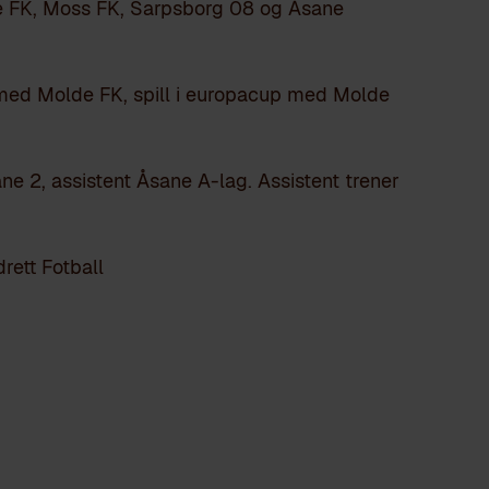
de FK, Moss FK, Sarpsborg 08 og Åsane
ed Molde FK, spill i europacup med Molde
ane 2, assistent Åsane A-lag. Assistent trener
rett Fotball