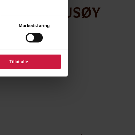
ndreas Husøy
Markedsføring
Tillat alle