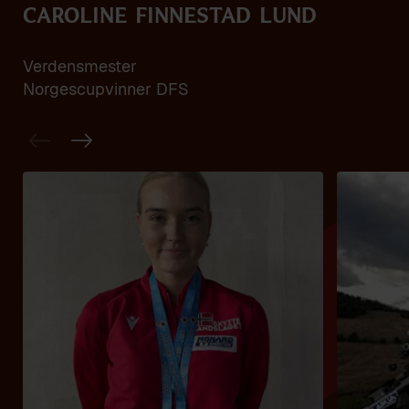
Caroline Finnestad Lund
Verdensmester
Norgescupvinner DFS