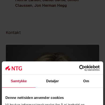
Claussen, Jon Herman Hegg
Kontakt
Samtykke
Detaljer
Om
Denne nettsiden anvender cookies
Vi bruker informasjonskapsler for å gi innhold og