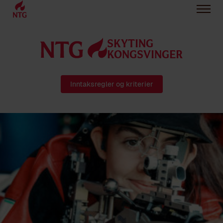
SKYTING
KONGSVINGER
Inntaksregler og kriterier