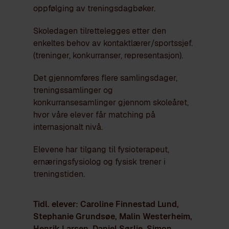
oppfølging av treningsdagbøker.
Skoledagen tilrettelegges etter den
enkeltes behov av kontaktlærer/sportssjef.
(treninger, konkurranser, representasjon).
Det gjennomføres flere samlingsdager,
treningssamlinger og
konkurransesamlinger gjennom skoleåret,
hvor våre elever får matching på
internasjonalt nivå.
Elevene har tilgang til fysioterapeut,
ernæringsfysiolog og fysisk trener i
treningstiden.
Tidl. elever: Caroline Finnestad Lund,
Stephanie Grundsøe, Malin Westerheim,
Henrik Larsen, Daniel Sørlie, Simon