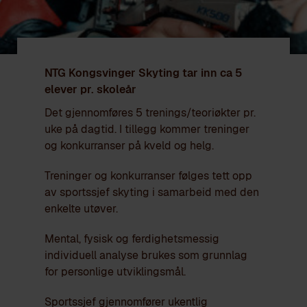
NTG Kongsvinger Skyting tar inn ca 5
elever pr. skoleår
Det gjennomføres 5 trenings/teoriøkter pr.
uke på dagtid. I tillegg kommer treninger
og konkurranser på kveld og helg.
Treninger og konkurranser følges tett opp
av sportssjef skyting i samarbeid med den
enkelte utøver.
Mental, fysisk og ferdighetsmessig
individuell analyse brukes som grunnlag
for personlige utviklingsmål.
Sportssjef gjennomfører ukentlig