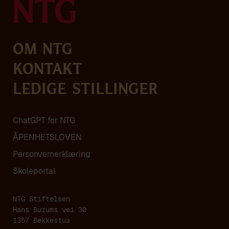
Om NTG
Kontakt
Ledige stillinger
ChatGPT for NTG
ÅPENHETSLOVEN
Personvern­erklæring
Skoleportal
NTG Stiftelsen
Hans Burums vei 30
1357 Bekkestua