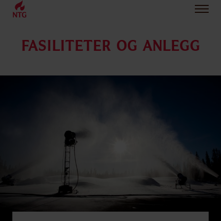
FASILITETER OG ANLEGG