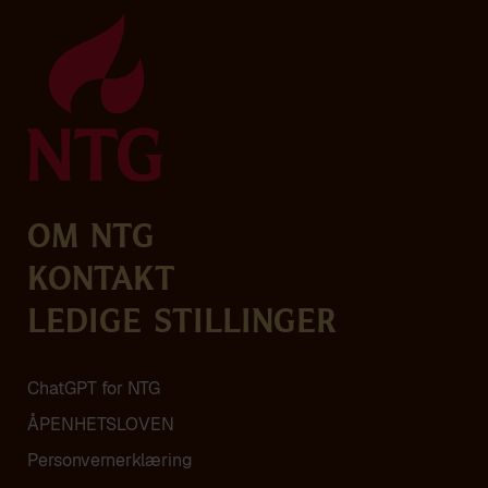
Om NTG
Kontakt
Ledige stillinger
ChatGPT for NTG
ÅPENHETSLOVEN
Personvern­erklæring