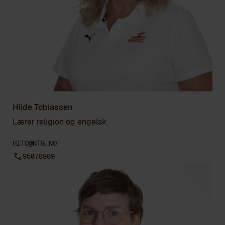
Hilde Tobiassen
Lærer religion og engelsk
HITO@NTG.NO
95078989