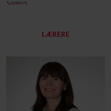
91901175
Lærere