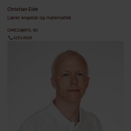
Christian Eide
Lærer engelsk og matematikk
CHREID@NTG.NO
41514628