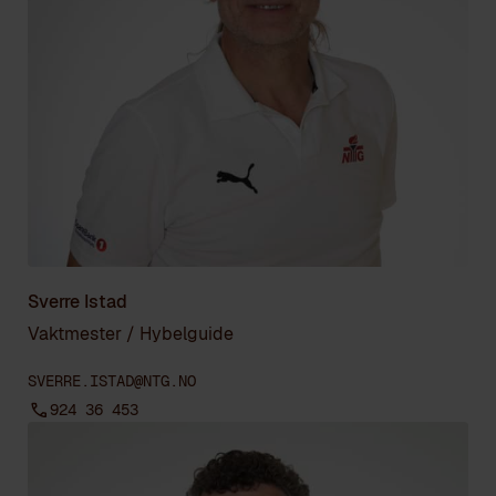
Sverre Istad
Vaktmester / Hybelguide
SVERRE.ISTAD@NTG.NO
924 36 453