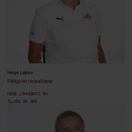
Hege Løkke
Rådgiver/sosiallærer
HEGE.LOKKE@NTG.NO
452 65 369