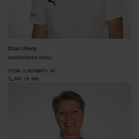
Stian Ulberg
Assisterende rektor
STIAN.ULBERG@NTG.NO
958 19 069