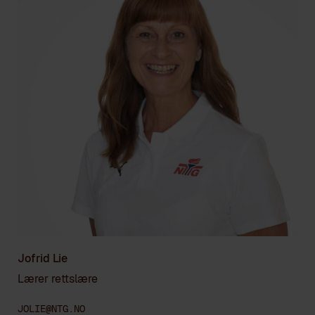
Jofrid Lie
Lærer rettslære
JOLIE@NTG.NO