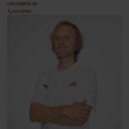
CASLOR@NTG.NO
92230582