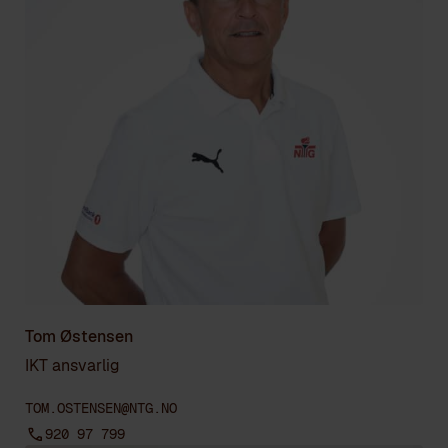
Tom Østensen
IKT ansvarlig
TOM.OSTENSEN@NTG.NO
920 97 799