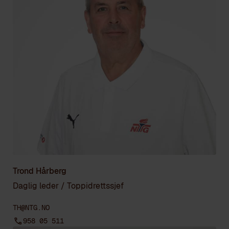
Trond Hårberg
Daglig leder / Toppidrettssjef
TH@NTG.NO
958 05 511