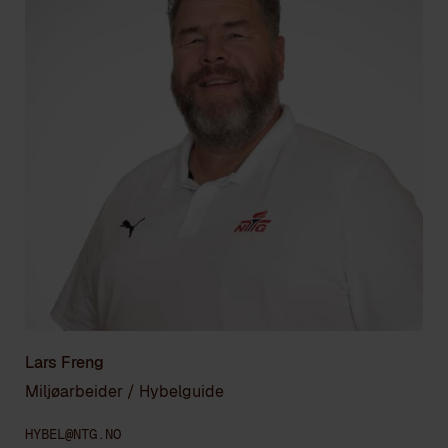
Lars Freng
Miljøarbeider / Hybelguide
HYBEL@NTG.NO