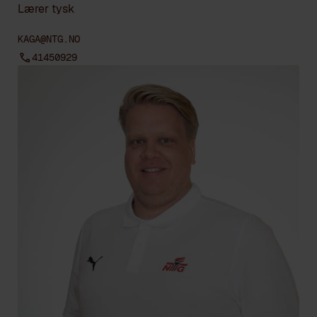
Lærer tysk
KAGA@NTG.NO
41450929