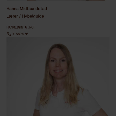
Hanna Midtsundstad
Lærer / Hybelguide
HANMID@NTG.NO
91557976