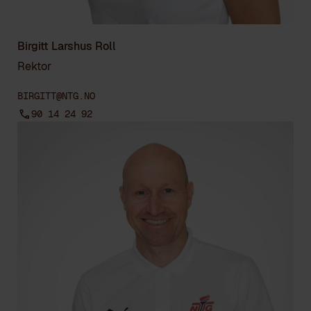
Birgitt Larshus Roll
Rektor
BIRGITT@NTG.NO
90 14 24 92