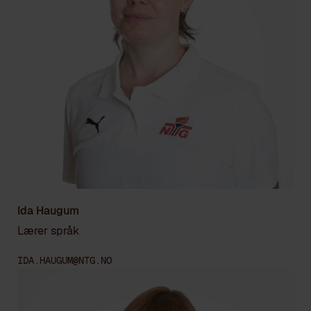
Ida Haugum
Lærer språk
IDA.HAUGUM@NTG.NO