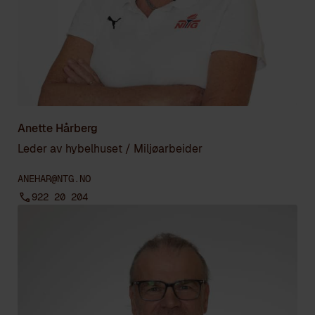
Anette Hårberg
Leder av hybelhuset / Miljøarbeider
ANEHAR@NTG.NO
922 20 204