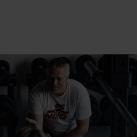
Dette er
NTG-MODELLEN