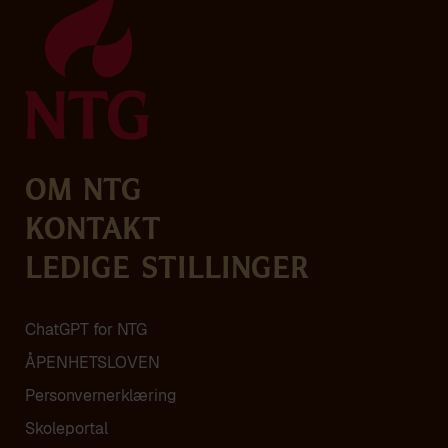
Om NTG
Kontakt
Ledige stillinger
ChatGPT for NTG
ÅPENHETSLOVEN
Personvern­erklæring
Skoleportal