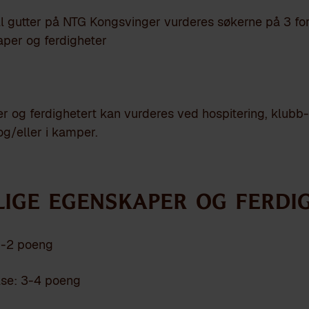
ll gutter på NTG Kongsvinger vurderes søkerne på 3 forsk
kaper og ferdigheter
 og ferdighetert kan vurderes ved hospitering, klubb
g/eller i kamper.
slige egenskaper og ferdi
1-2 poeng
se: 3-4 poeng