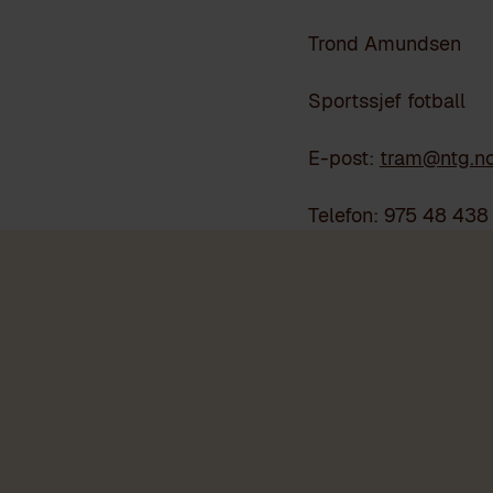
Trond Amundsen
Sportssjef fotball
E-post:
tram@ntg.n
Telefon: 975 48 438