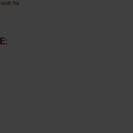
snitt fra
e: