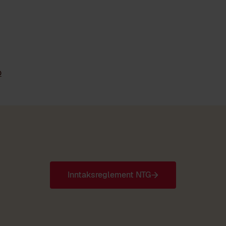
o
Inntaksreglement NTG