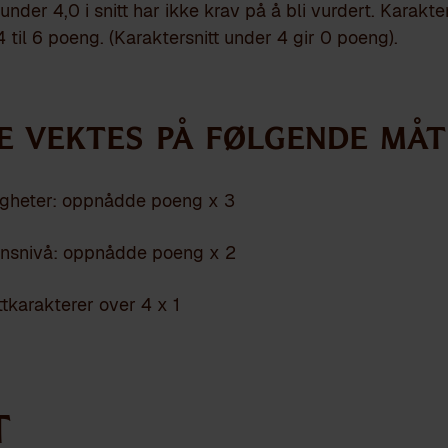
under 4,0 i snitt har ikke krav på å bli vurdert. Karakter
til 6 poeng. (Karaktersnitt under 4 gir 0 poeng).
e vektes på følgende måt
igheter: oppnådde poeng x 3
onsnivå: oppnådde poeng x 2
ttkarakterer over 4 x 1
t