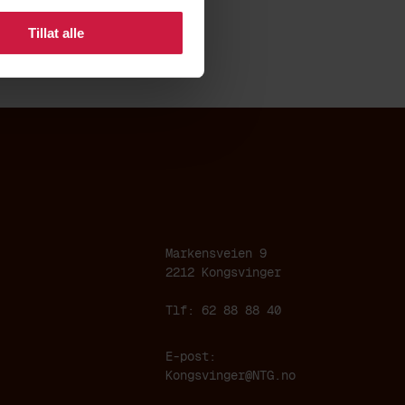
Tillat alle
Markensveien 9
2212 Kongsvinger
Tlf: 62 88 88 40
E-post:
Kongsvinger@NTG.no