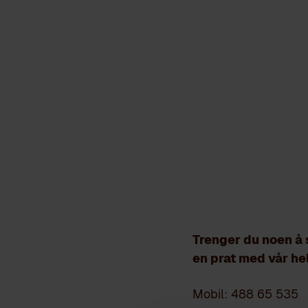
HE
Trenger du noen å 
en prat med vår he
Mobil: 488 65 535