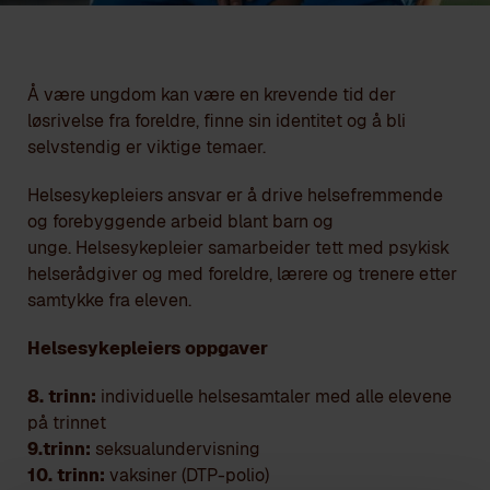
Å være ungdom kan være en krevende tid der
løsrivelse fra foreldre, finne sin identitet og å bli
selvstendig er viktige temaer.
Helsesykepleiers ansvar er å drive helsefremmende
og forebyggende arbeid blant barn og
unge. Helsesykepleier samarbeider tett med psykisk
helserådgiver og med foreldre, lærere og trenere etter
samtykke fra eleven.
Helsesykepleiers oppgaver
8. trinn:
individuelle helsesamtaler med alle elevene
på trinnet
9.trinn:
seksualundervisning
10. trinn:
vaksiner (DTP-polio)