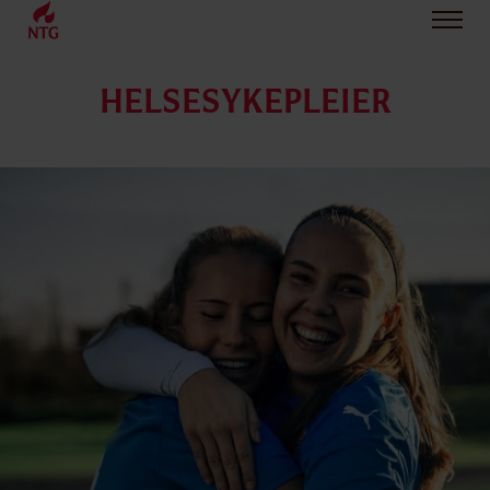
HELSESYKEPLEIER