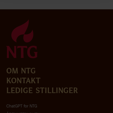
Om NTG
Kontakt
Ledige stillinger
ChatGPT for NTG