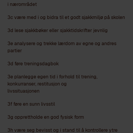
i nærområdet
3c være med i og bidra til et godt sjakkmiljø på skolen
3d lese sjakkbøker eller sjakktidskrifter jevnlig
3e analysere og trekke lærdom av egne og andres
partier
3d føre treningsdagbok
3e planlegge egen tid i forhold til trening,
konkurranser, restitusjon og
livssituasjonen
3f føre en sunn livsstil
3g opprettholde en god fysisk form
3h være seg bevisst og i stand til å kontrollere ytre