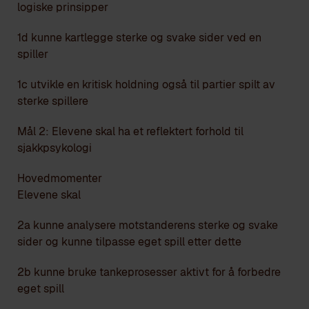
logiske prinsipper
1d kunne kartlegge sterke og svake sider ved en
spiller
1c utvikle en kritisk holdning også til partier spilt av
sterke spillere
Mål 2: Elevene skal ha et reflektert forhold til
sjakkpsykologi
Hovedmomenter
Elevene skal
2a kunne analysere motstanderens sterke og svake
sider og kunne tilpasse eget spill etter dette
2b kunne bruke tankeprosesser aktivt for å forbedre
eget spill