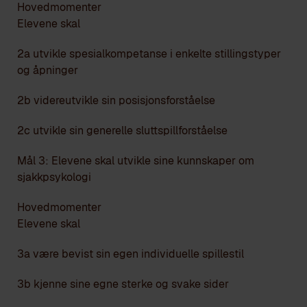
Hovedmomenter
Elevene skal
2a utvikle spesialkompetanse i enkelte stillingstyper
og åpninger
2b videreutvikle sin posisjonsforståelse
2c utvikle sin generelle sluttspillforståelse
Mål 3: Elevene skal utvikle sine kunnskaper om
sjakkpsykologi
Hovedmomenter
Elevene skal
3a være bevist sin egen individuelle spillestil
3b kjenne sine egne sterke og svake sider