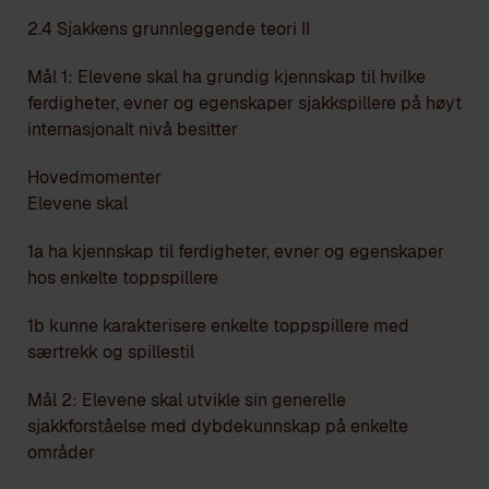
2.4 Sjakkens grunnleggende teori II
Mål 1: Elevene skal ha grundig kjennskap til hvilke
ferdigheter, evner og egenskaper sjakkspillere på høyt
internasjonalt nivå besitter
Hovedmomenter
Elevene skal
1a ha kjennskap til ferdigheter, evner og egenskaper
hos enkelte toppspillere
1b kunne karakterisere enkelte toppspillere med
særtrekk og spillestil
Mål 2: Elevene skal utvikle sin generelle
sjakkforståelse med dybdekunnskap på enkelte
områder