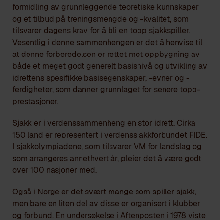
formidling av grunnleggende teoretiske kunnskaper
og et tilbud på treningsmengde og -kvalitet, som
tilsvarer dagens krav for å bli en topp sjakkspiller.
Vesentlig i denne sammenhengen er det å henvise til
at denne forberedelsen er rettet mot oppbygning av
både et meget godt generelt basisnivå og utvikling av
idrettens spesifikke basisegenskaper, -evner og -
ferdigheter, som danner grunnlaget for senere topp-
prestasjoner.
Sjakk er i verdenssammenheng en stor idrett. Cirka
150 land er representert i verdenssjakkforbundet FIDE.
I sjakkolympiadene, som tilsvarer VM for landslag og
som arrangeres annethvert år, pleier det å være godt
over 100 nasjoner med.
Også i Norge er det svært mange som spiller sjakk,
men bare en liten del av disse er organisert i klubber
og forbund. En undersøkelse i Aftenposten i 1978 viste