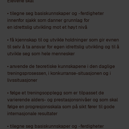
Elevene skal
• tilegne seg basiskunnskaper og -ferdigheter
innenfor sjakk som danner grunnlag for
en idrettslig utvikling mot et høyt nivå
• få kjennskap til og utvikle holdninger som gir evnen
til selv å ta ansvar for egen idrettslig utvikling og til å
utvikle seg som hele mennesker
• anvende de teoretiske kunnskapene i den daglige
treningsprosessen, i konkurranse-situasjonen og i
livssituasjoner
• følge et treningsopplegg som er tilpasset de
varierende alders- og prestasjonsnivåer og som skal
følge en progresjonsskala som på sikt fører til gode
internasjonale resultater
• tilegne seg basiskunnskaper og -ferdigheter