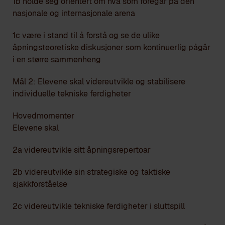
1b holde seg orientert om hva som foregår på den
nasjonale og internasjonale arena
1c være i stand til å forstå og se de ulike
åpningsteoretiske diskusjoner som kontinuerlig pågår
i en større sammenheng
Mål 2: Elevene skal videreutvikle og stabilisere
individuelle tekniske ferdigheter
Hovedmomenter
Elevene skal
2a videreutvikle sitt åpningsrepertoar
2b videreutvikle sin strategiske og taktiske
sjakkforståelse
2c videreutvikle tekniske ferdigheter i sluttspill