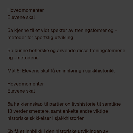
Hovedmomenter
Elevene skal
5a kjenne til et vidt spekter av treningsformer og -
metoder for sportslig utvikling
5b kunne beherske og anvende disse treningsformene
og -metodene
Mål 6: Elevene skal få en innføring i sjakkhistorikk
Hovedmomenter
Elevene skal
6a ha kjennskap til partier og livshistorie til samtlige
13 verdensmestere, samt enkelte andre viktige
historiske skikkelser i sjakkhistorien
6b få et innblikk i den historiske utviklingen av