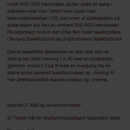
rundt 500 000 mennesker, spiller sjakk en gang i
måneden eller mer. Dette rimer også med
leserundersøkelser i VG, som viser at sjakkspalten på
gode dager blir lest av omtrent 250 000 mennesker.
På organisert nivå er det cirka fem tusen sjakkspillere
i Norges Sjakkforbund og Ungdommens Sjakkforbund.
Denne spesifikke læreplanen er lagt opp som et
treårig løp (teori/trening I, II, III) med en progresjon
gjennom modul I, II og III med en overgang fra en
større andel generell basiskunnskap og -trening til
mer idrettsspesifikk basiskunnskap og -trening.
Kapittel 2: Mål og hovedmomenter
2.1 Felles mål for studieretningsfaget toppidrett sjakk