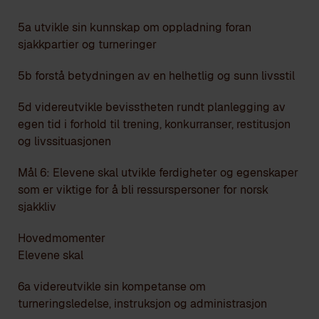
5a utvikle sin kunnskap om oppladning foran
sjakkpartier og turneringer
5b forstå betydningen av en helhetlig og sunn livsstil
5d videreutvikle bevisstheten rundt planlegging av
egen tid i forhold til trening, konkurranser, restitusjon
og livssituasjonen
Mål 6: Elevene skal utvikle ferdigheter og egenskaper
som er viktige for å bli ressurspersoner for norsk
sjakkliv
Hovedmomenter
Elevene skal
6a videreutvikle sin kompetanse om
turneringsledelse, instruksjon og administrasjon