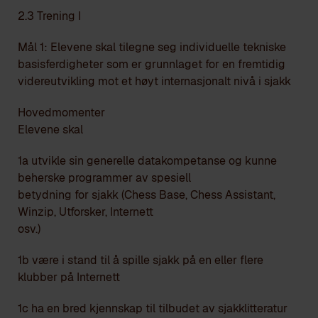
2.3 Trening I
Mål 1: Elevene skal tilegne seg individuelle tekniske
basisferdigheter som er grunnlaget for en fremtidig
videreutvikling mot et høyt internasjonalt nivå i sjakk
Hovedmomenter
Elevene skal
1a utvikle sin generelle datakompetanse og kunne
beherske programmer av spesiell
betydning for sjakk (Chess Base, Chess Assistant,
Winzip, Utforsker, Internett
osv.)
1b være i stand til å spille sjakk på en eller flere
klubber på Internett
1c ha en bred kjennskap til tilbudet av sjakklitteratur