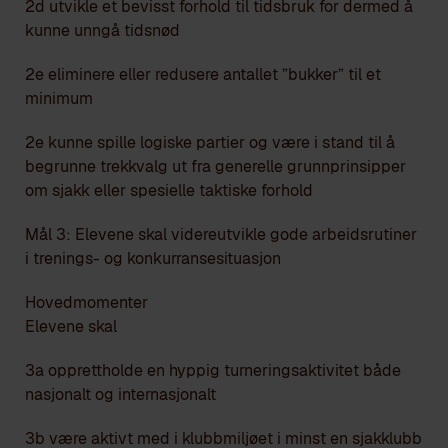
2d utvikle et bevisst forhold til tidsbruk for dermed å
kunne unngå tidsnød
2e eliminere eller redusere antallet ”bukker” til et
minimum
2e kunne spille logiske partier og være i stand til å
begrunne trekkvalg ut fra generelle grunnprinsipper
om sjakk eller spesielle taktiske forhold
Mål 3: Elevene skal videreutvikle gode arbeidsrutiner
i trenings- og konkurransesituasjon
Hovedmomenter
Elevene skal
3a opprettholde en hyppig turneringsaktivitet både
nasjonalt og internasjonalt
3b være aktivt med i klubbmiljøet i minst en sjakklubb