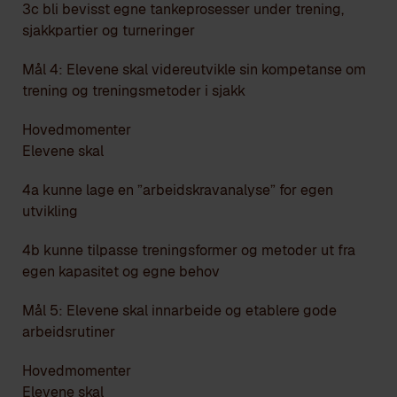
3c bli bevisst egne tankeprosesser under trening,
sjakkpartier og turneringer
Mål 4: Elevene skal videreutvikle sin kompetanse om
trening og treningsmetoder i sjakk
Hovedmomenter
Elevene skal
4a kunne lage en ”arbeidskravanalyse” for egen
utvikling
4b kunne tilpasse treningsformer og metoder ut fra
egen kapasitet og egne behov
Mål 5: Elevene skal innarbeide og etablere gode
arbeidsrutiner
Hovedmomenter
Elevene skal