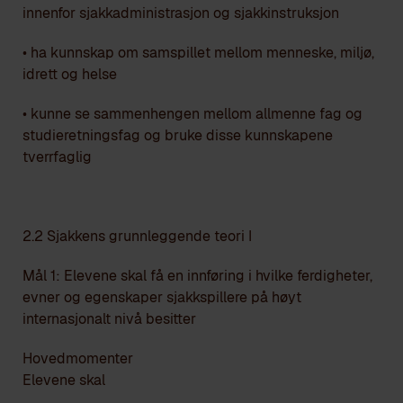
innenfor sjakkadministrasjon og sjakkinstruksjon
• ha kunnskap om samspillet mellom menneske, miljø,
idrett og helse
• kunne se sammenhengen mellom allmenne fag og
studieretningsfag og bruke disse kunnskapene
tverrfaglig
2.2 Sjakkens grunnleggende teori I
Mål 1: Elevene skal få en innføring i hvilke ferdigheter,
evner og egenskaper sjakkspillere på høyt
internasjonalt nivå besitter
Hovedmomenter
Elevene skal