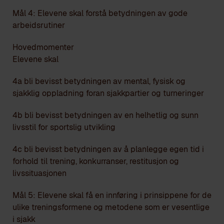
Mål 4: Elevene skal forstå betydningen av gode
arbeidsrutiner
Hovedmomenter
Elevene skal
4a bli bevisst betydningen av mental, fysisk og
sjakklig oppladning foran sjakkpartier og turneringer
4b bli bevisst betydningen av en helhetlig og sunn
livsstil for sportslig utvikling
4c bli bevisst betydningen av å planlegge egen tid i
forhold til trening, konkurranser, restitusjon og
livssituasjonen
Mål 5: Elevene skal få en innføring i prinsippene for de
ulike treningsformene og metodene som er vesentlige
i sjakk