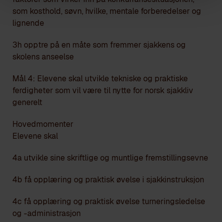
som kosthold, søvn, hvilke, mentale forberedelser og
lignende
3h opptre på en måte som fremmer sjakkens og
skolens anseelse
Mål 4: Elevene skal utvikle tekniske og praktiske
ferdigheter som vil være til nytte for norsk sjakkliv
generelt
Hovedmomenter
Elevene skal
4a utvikle sine skriftlige og muntlige fremstillingsevne
4b få opplæring og praktisk øvelse i sjakkinstruksjon
4c få opplæring og praktisk øvelse turneringsledelse
og -administrasjon