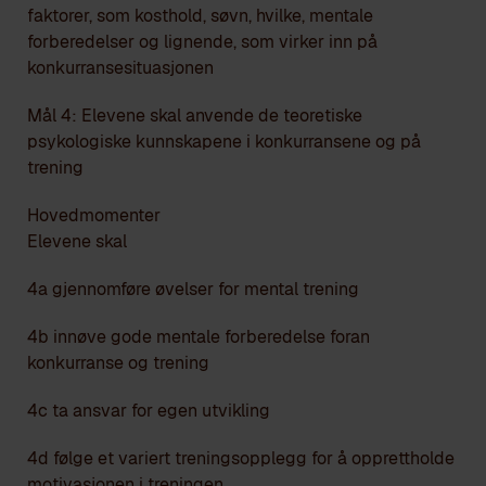
faktorer, som kosthold, søvn, hvilke, mentale
forberedelser og lignende, som virker inn på
konkurransesituasjonen
Mål 4: Elevene skal anvende de teoretiske
psykologiske kunnskapene i konkurransene og på
trening
Hovedmomenter
Elevene skal
4a gjennomføre øvelser for mental trening
4b innøve gode mentale forberedelse foran
konkurranse og trening
4c ta ansvar for egen utvikling
4d følge et variert treningsopplegg for å opprettholde
motivasjonen i treningen