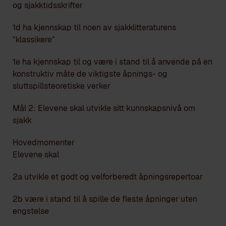
og sjakktidsskrifter
1d ha kjennskap til noen av sjakklitteraturens
”klassikere”
1e ha kjennskap til og være i stand til å anvende på en
konstruktiv måte de viktigste åpnings- og
sluttspillsteoretiske verker
Mål 2: Elevene skal utvikle sitt kunnskapsnivå om
sjakk
Hovedmomenter
Elevene skal
2a utvikle et godt og velforberedt åpningsrepertoar
2b være i stand til å spille de fleste åpninger uten
engstelse