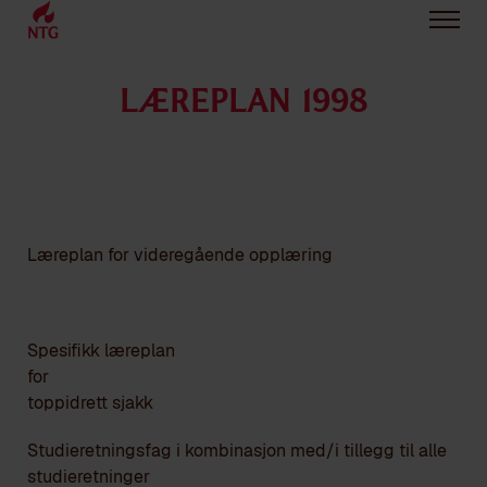
LÆREPLAN 1998
Læreplan for videregående opplæring
Spesifikk læreplan
for
toppidrett sjakk
Studieretningsfag i kombinasjon med/i tillegg til alle
studieretninger