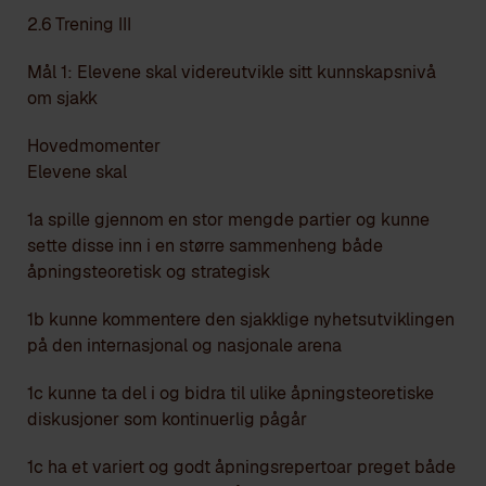
2.6 Trening III
Mål 1: Elevene skal videreutvikle sitt kunnskapsnivå
om sjakk
Hovedmomenter
Elevene skal
1a spille gjennom en stor mengde partier og kunne
sette disse inn i en større sammenheng både
åpningsteoretisk og strategisk
1b kunne kommentere den sjakklige nyhetsutviklingen
på den internasjonal og nasjonale arena
1c kunne ta del i og bidra til ulike åpningsteoretiske
diskusjoner som kontinuerlig pågår
1c ha et variert og godt åpningsrepertoar preget både