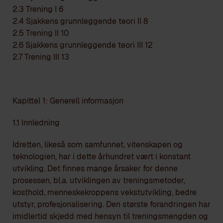
2.3 Trening I 6
2.4 Sjakkens grunnleggende teori II 8
2.5 Trening II 10
2.6 Sjakkens grunnleggende teori III 12
2.7 Trening III 13
Kapittel 1: Generell informasjon
1.1 Innledning
Idretten, likeså som samfunnet, vitenskapen og
teknologien, har i dette århundret vært i konstant
utvikling. Det finnes mange årsaker for denne
prosessen, bl.a. utviklingen av treningsmetoder,
kosthold, menneskekroppens vekstutvikling, bedre
utstyr, profesjonalisering. Den største forandringen har
imidlertid skjedd med hensyn til treningsmengden og