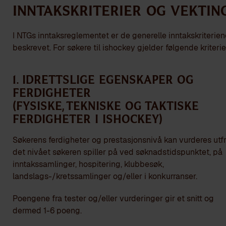
Inntakskriterier og vektin
I NTGs inntaksreglementet er de generelle inntakskriterien
beskrevet. For søkere til ishockey gjelder følgende kriterie
1. Idrettslige egenskaper og
ferdigheter
(Fysiske, tekniske og taktiske
ferdigheter i ishockey)
Søkerens ferdigheter og prestasjonsnivå kan vurderes utf
det nivået søkeren spiller på ved søknadstidspunktet, på
inntakssamlinger, hospitering, klubbesøk,
landslags-/kretssamlinger og/eller i konkurranser.
Poengene fra tester og/eller vurderinger gir et snitt og
dermed 1-6 poeng.