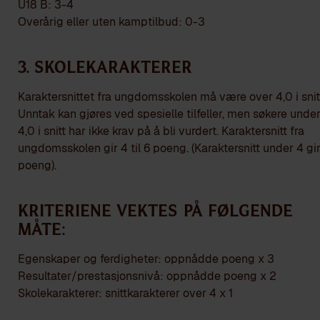
U18 B: 3-4
Overårig eller uten kamptilbud: 0-3
3. Skolekarakterer
Karaktersnittet fra ungdomsskolen må være over 4,0 i snit
Unntak kan gjøres ved spesielle tilfeller, men søkere unde
4,0 i snitt har ikke krav på å bli vurdert. Karaktersnitt fra
ungdomsskolen gir 4 til 6 poeng. (Karaktersnitt under 4 gi
poeng).
Kriteriene vektes på følgende
måte:
Egenskaper og ferdigheter: oppnådde poeng x 3
Resultater/prestasjonsnivå: oppnådde poeng x 2
Skolekarakterer: snittkarakterer over 4 x 1