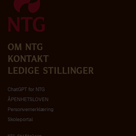
Om NTG
Kontakt
Ledige stillinger
ChatGPT for NTG
ÅPENHETSLOVEN
Personvern­erklæring
Skoleportal