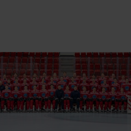
Ishockey Kongsvinger
INNTAKSREGLER