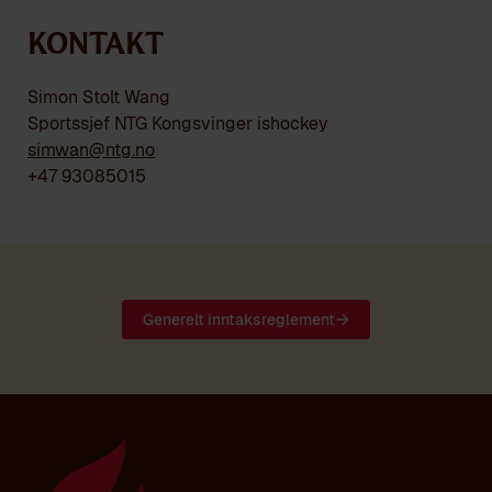
Kontakt
Simon Stolt Wang
Sportssjef NTG Kongsvinger ishockey
simwan@ntg.no
+47 93085015
Generelt inntaksreglement