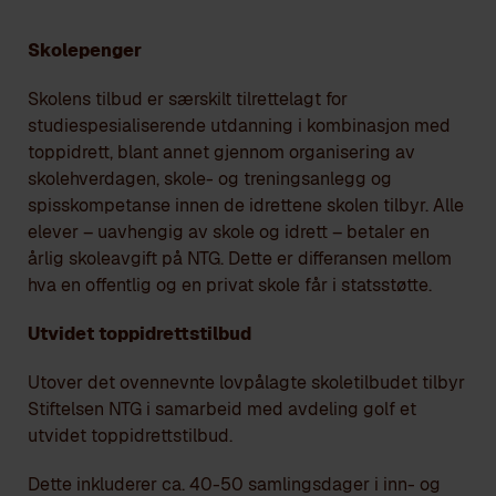
Skolepenger
Skolens tilbud er særskilt tilrettelagt for
studiespesialiserende utdanning i kombinasjon med
toppidrett, blant annet gjennom organisering av
skolehverdagen, skole- og treningsanlegg og
spisskompetanse innen de idrettene skolen tilbyr. Alle
elever – uavhengig av skole og idrett – betaler en
årlig skoleavgift på NTG. Dette er differansen mellom
hva en offentlig og en privat skole får i statsstøtte.
Utvidet toppidrettstilbud
Utover det ovennevnte lovpålagte skoletilbudet tilbyr
Stiftelsen NTG i samarbeid med avdeling golf et
utvidet toppidrettstilbud.
Dette inkluderer ca. 40-50 samlingsdager i inn- og