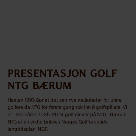
INFO OM GOLF
Presentasjon Golf
NTG Bærum
Høsten 1993 åpnet det seg nye muligheter for unge
golfere da NTG for første gang tok inn 9 golfspillere. Vi
er i skoleåret 2025-26 14 golf elever på NTG i Bærum.
NTG er en viktig brikke i Norges Golfforbunds
langtidsplan, NGF.