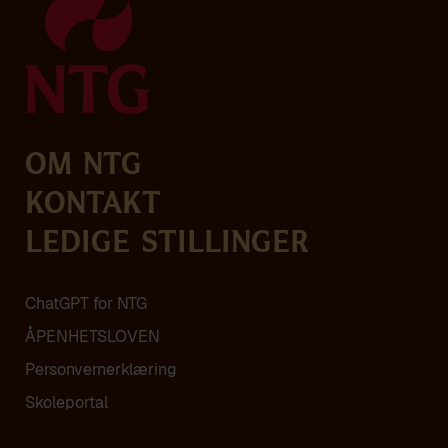
Om NTG
Kontakt
Ledige stillinger
ChatGPT for NTG
ÅPENHETSLOVEN
Personvern­erklæring
Skoleportal