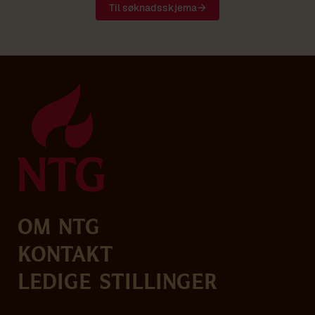
Til søknadsskjema
Om NTG
Kontakt
Ledige stillinger