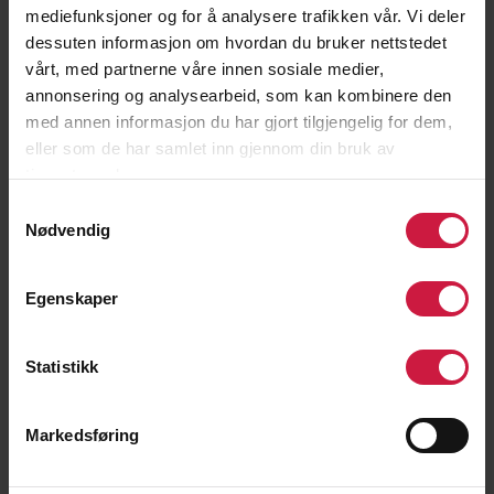
mediefunksjoner og for å analysere trafikken vår. Vi deler
dessuten informasjon om hvordan du bruker nettstedet
vårt, med partnerne våre innen sosiale medier,
annonsering og analysearbeid, som kan kombinere den
med annen informasjon du har gjort tilgjengelig for dem,
eller som de har samlet inn gjennom din bruk av
tjenestene deres.
Samtykkevalg
Nødvendig
Egenskaper
Statistikk
Markedsføring