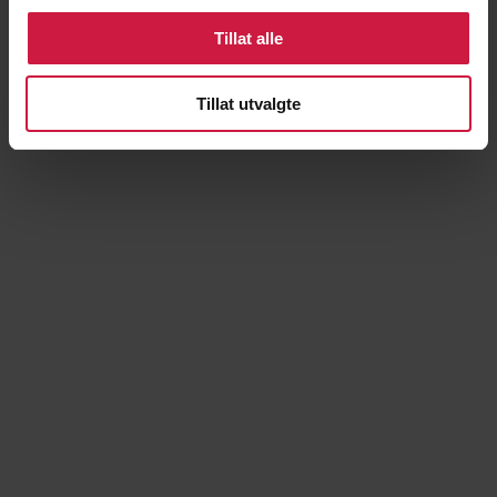
Tillat alle
Tillat utvalgte
TEST 4: Finteteknikk