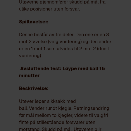
Utøverne gjennomfører skudd på mål fra
ulike posisjoner uten forsvar.
Spilløvelser:
Denne består av tre deler. Den ene er en 3
mot 2 øvelse (valg vurdering) og den andre
er en 1 mot 1 som utvides til 2 mot 2 (duell
vurdering).
Avsluttende test: Løype med ball 15
minutter
Beskrivelse:
Utøver løper sikksakk med
ball. Vender rundt kjegle. Retningsendring
før mål mellom to kjegler, videre til valgfri
finte på stillestående forsvarer uten
motstand. Skudd på mål. Utøveren blir