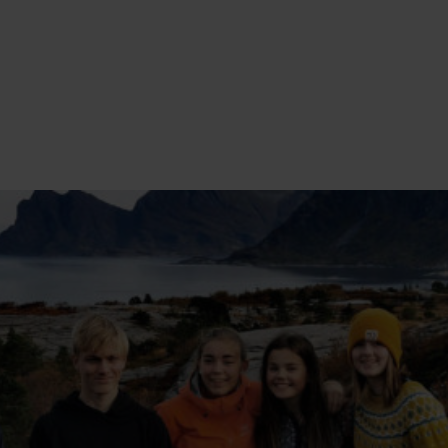
BESKRIVELSE AV DEL 2:
IDRETTSPESIFIKKE TESTER