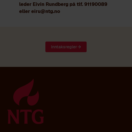
leder Eivin Rundberg på tlf. 91190089
eller eiru@ntg.no
Inntaksregler