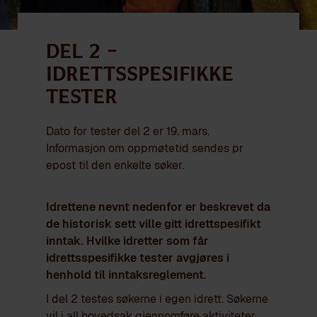
Del 2 –
Idrettsspesifikke
tester
Dato for tester del 2 er 19. mars.
Informasjon om oppmøtetid sendes pr
epost til den enkelte søker.
Idrettene nevnt nedenfor er beskrevet da
de historisk sett ville gitt idrettspesifikt
inntak. Hvilke idretter som får
idrettsspesifikke tester avgjøres i
henhold til inntaksreglement.
I del 2 testes søkerne i egen idrett. Søkerne
vil i all hovedsak gjennomføre aktiviteter