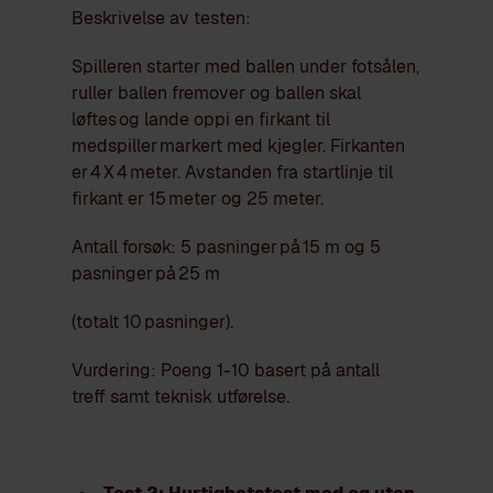
Beskrivelse av testen:
Spilleren starter med ballen under fotsålen,
ruller ballen fremover og ballen skal
løftes og lande oppi en firkant til
medspiller markert med kjegler. Firkanten
er 4 X 4 meter. Avstanden fra startlinje til
firkant er 15 meter og 25 meter.
Antall forsøk: 5 pasninger på 15 m og 5
pasninger på 25 m
(totalt 10 pasninger).
Vurdering: Poeng 1-10 basert på antall
treff samt teknisk utførelse.