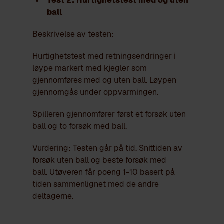
Test 2: Hurtighetstest med og uten
ball
Beskrivelse av testen:
Hurtighetstest med retningsendringer i
løype markert med kjegler som
gjennomføres med og uten ball. Løypen
gjennomgås under oppvarmingen.
Spilleren gjennomfører først et forsøk uten
ball og to forsøk med ball.
Vurdering: Testen går på tid. Snittiden av
forsøk uten ball og beste forsøk med
ball. Utøveren får poeng 1-10 basert på
tiden sammenlignet med de andre
deltagerne.