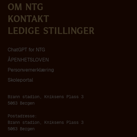
Om NTG
Kontakt
Ledige stillinger
ChatGPT for NTG
ÅPENHETSLOVEN
Personvern­erklæring
Skoleportal
Brann stadion, Kniksens Plass 3
5063 Bergen
Postadresse:
Brann stadion, Kniksens Plass 3
5063 Bergen