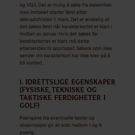
og VG3. Det er mulig å søke fra desember,
men inntaket starter først etter
søknadsfristen 1. mars. Det er ønskelig at
det søkes først når karakterkortet er klart i
midten av januar. Hvis det søkes før
karakterkortet er klart, må dette
ettersendes til sportssjef. Søkere som ikke
sender inn karakterkort har ikke krav på å
bli vurdert.
1. Idrettslige egenskaper
(Fysiske, tekniske og
taktiske ferdigheter i
golf)
Poengene fra eventuelle tester og
observasjon gir et snitt mellom 1 og 6
poeng.