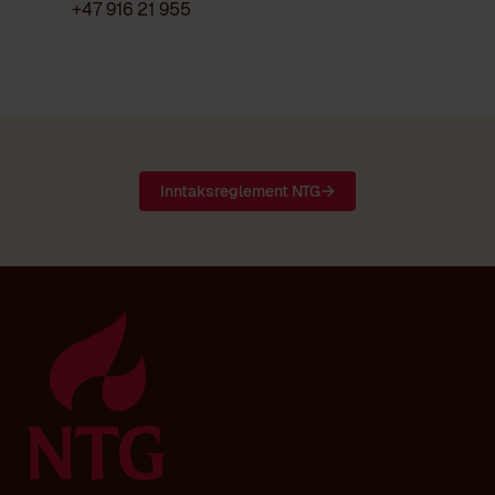
+47 916 21 955
Inntaksreglement NTG