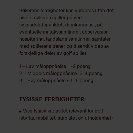
Søkerens ferdigheter kan vurderes utfra det
nivået søkeren spiller på ved
søknadstidspunktet, i konkurranser, på
eventuelle inntakssamlinger, observasjon,
hospitering, landslags samlinger, samtaler
med spillerens trener og tilsendt video av
forskjellige deler av golf spillet.
1 – Lav måloppnåelse: 1-2 poeng
2 – Middels måloppnåelse: 3-4 poeng
3 – Høy måloppnåelse: 5-6 poeng
Fysiske ferdigheter:
# Vise fysisk kapasitet relevant for golf
(styrke, mobilitet, stabilitet og utholdenhet)