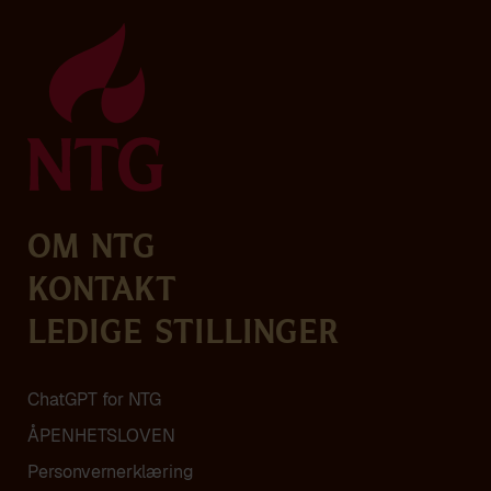
Om NTG
Kontakt
Ledige stillinger
ChatGPT for NTG
ÅPENHETSLOVEN
Personvern­erklæring