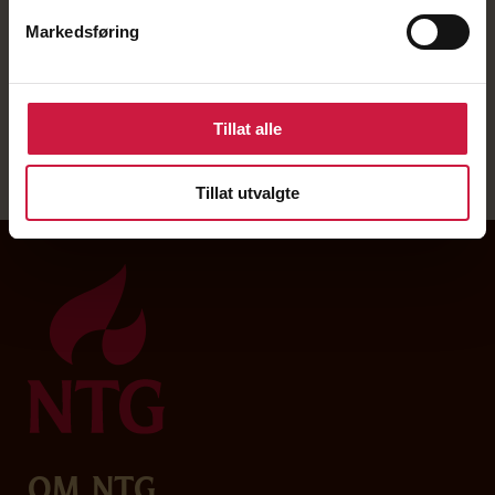
eksamensnettverket.
Markedsføring
Tillat alle
Tillat utvalgte
Om NTG