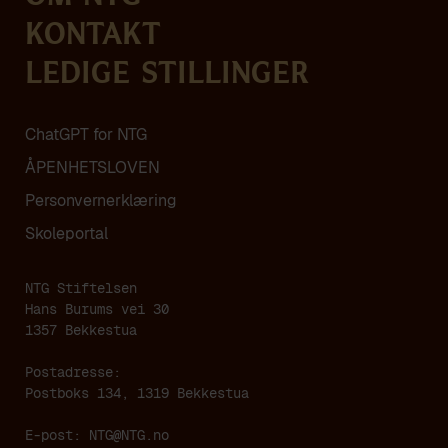
Kontakt
Ledige stillinger
ChatGPT for NTG
ÅPENHETSLOVEN
Personvern­erklæring
Skoleportal
NTG Stiftelsen
Hans Burums vei 30
1357 Bekkestua
Postadresse:
Postboks 134, 1319 Bekkestua
E-post: NTG@NTG.no