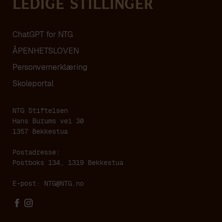
Ledige stillinger
ChatGPT for NTG
ÅPENHETSLOVEN
Personvern­erklæring
Skoleportal
NTG Stiftelsen
Hans Burums vei 30
1357 Bekkestua
Postadresse:
Postboks 134, 1319 Bekkestua
E-post: NTG@NTG.no