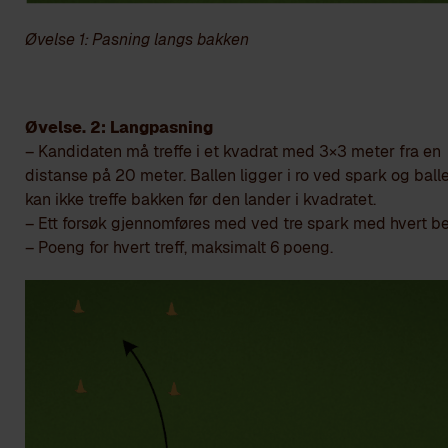
Øvelse 1: Pasning langs bakken
Øvelse. 2: Langpasning
– Kandidaten må treffe i et kvadrat med 3×3 meter fra en
distanse på 20 meter. Ballen ligger i ro ved spark og ball
kan ikke treffe bakken før den lander i kvadratet.
– Ett forsøk gjennomføres med ved tre spark med hvert be
– Poeng for hvert treff, maksimalt 6 poeng.