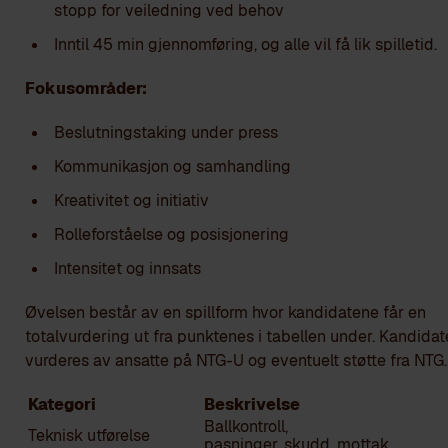
stopp for veiledning ved behov
Inntil 45 min gjennomføring, og alle vil få lik spilletid.
Fokusområder:
Beslutningstaking under press
Kommunikasjon og samhandling
Kreativitet og initiativ
Rolleforståelse og posisjonering
Intensitet og innsats
Øvelsen består av en spillform hvor kandidatene får en
totalvurdering ut fra punktenes i tabellen under. Kandida
vurderes av ansatte på NTG-U og eventuelt støtte fra NTG.
Kategori
Beskrivelse
Ballkontroll,
Teknisk utførelse
pasninger, skudd, mottak