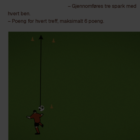
– Gjennomføres tre spark med
hvert ben.
– Poeng for hvert treff, maksimalt 6 poeng.