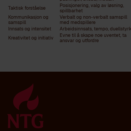
Posisjonering, valg av løsning,
Taktisk forståelse
spillbarhet
Kommunikasjon og
Verbalt og non-verbalt samspill
samspill
med medspillere
Innsats og intensitet
Arbeidsinnsats, tempo, duellstyr
Evne til å skape noe uventet, ta
Kreativitet og initiativ
ansvar og utfordre