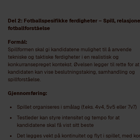
Del 2: Fotballspesifikke ferdigheter – Spill, relasjone
fotballforståelse
Formål:
Spillformen skal gi kandidatene mulighet til å anvende
tekniske og taktiske ferdigheter i en realistisk og
konkurransepreget kontekst. Øvelsen legger til rette for at
kandidaten kan vise beslutningstaking, samhandling og
spillforståelse.
Gjennomføring:
Spillet organiseres i smålag (f.eks. 4v4, 5v5 eller 7v7)
Testleder kan styre intensitet og tempo for at
kandidatene skal få vist sitt beste
Det legges vekt på kontinuitet og flyt i spillet, med ko