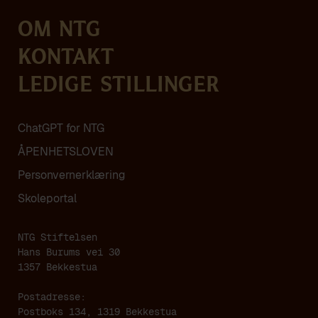
Om NTG
Kontakt
Ledige stillinger
ChatGPT for NTG
ÅPENHETSLOVEN
Personvern­erklæring
Skoleportal
NTG Stiftelsen
Hans Burums vei 30
1357 Bekkestua
Postadresse:
Postboks 134, 1319 Bekkestua