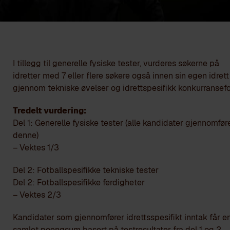
I tillegg til generelle fysiske tester, vurderes søkerne på
idretter med 7 eller flere søkere også innen sin egen idrett
gjennom tekniske øvelser og idrettspesifikk konkurransef
Tredelt vurdering:
Del 1: Generelle fysiske tester (alle kandidater gjennomfør
denne)
– Vektes 1/3
Del 2: Fotballspesifikke tekniske tester
Del 2: Fotballspesifikke ferdigheter
– Vektes 2/3
Kandidater som gjennomfører idrettsspesifikt inntak får e
samlet poengsum basert på testresultater fra del 1 og 2.