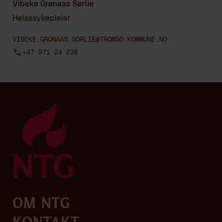
Vibeke Grønaas Sørlie
Helsesykepleier
VIBEKE.GRONAAS.SORLIE@TROMSO.KOMMUNE.NO
+47 971 24 238
Om NTG