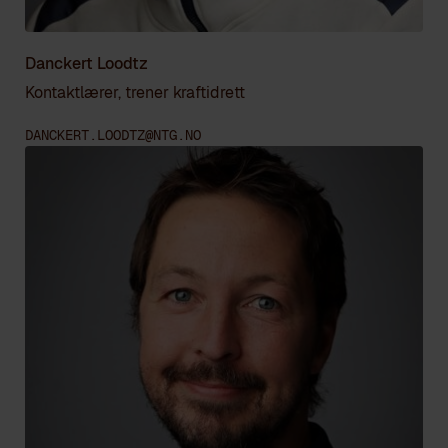
Danckert Loodtz
Kontaktlærer, trener kraftidrett
DANCKERT.LOODTZ@NTG.NO