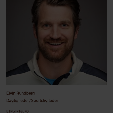
Eivin Rundberg
Daglig leder/Sportslig leder
EIRU@NTG.NO