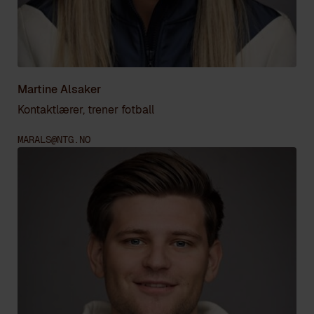
Martine Alsaker
Kontaktlærer, trener fotball
MARALS@NTG.NO