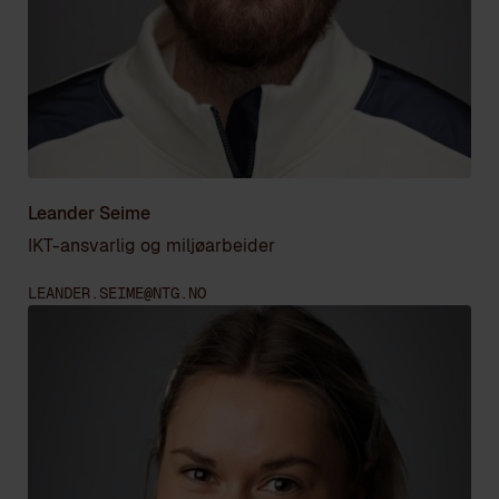
Leander Seime
IKT-ansvarlig og miljøarbeider
LEANDER.SEIME@NTG.NO