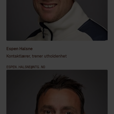
Espen Halsne
Kontaktlærer, trener utholdenhet
ESPEN.HALSNE@NTG.NO