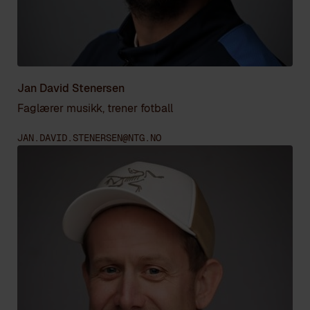
Jan David Stenersen
Faglærer musikk, trener fotball
JAN.DAVID.STENERSEN@NTG.NO