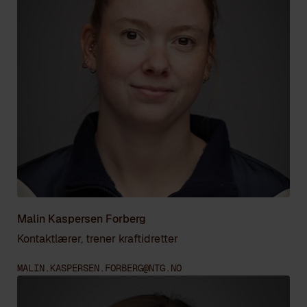
Malin Kaspersen Forberg
Kontaktlærer, trener kraftidretter
MALIN.KASPERSEN.FORBERG@NTG.NO