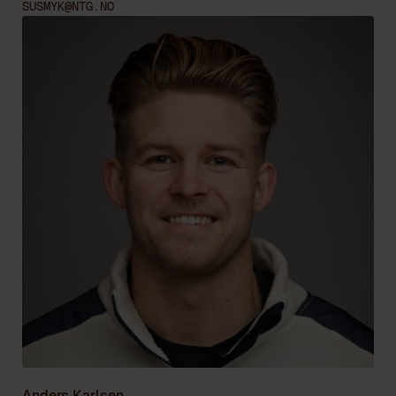
SUSMYK@NTG.NO
Anders Karlsen