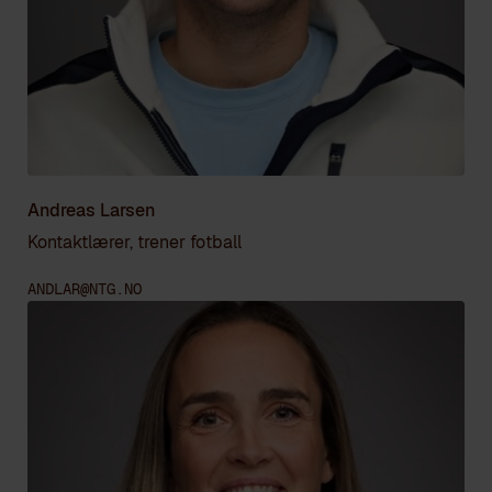
Andreas Larsen
Kontaktlærer, trener fotball
ANDLAR@NTG.NO