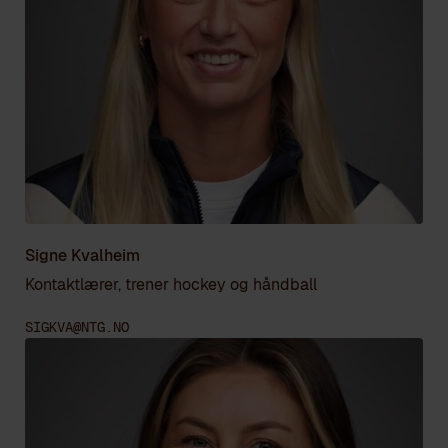
Signe Kvalheim
Kontaktlærer, trener hockey og håndball
SIGKVA@NTG.NO