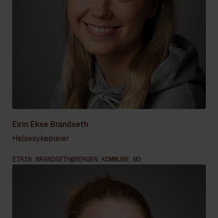
Eirin Ekse Brandseth
Helsesykepleier
EIRIN.BRANDSETH@BERGEN.KOMMUNE.NO