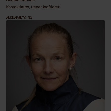
Kontaktlærer, trener kraftidrett
ANDKAR@NTG.NO