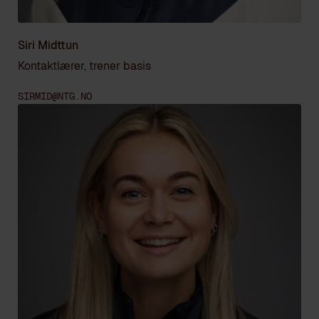
Siri Midttun
Kontaktlærer, trener basis
SIRMID@NTG.NO