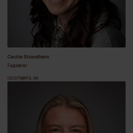
Cecilie Strandheim
Faglærer
CECSTR@NTG.NO