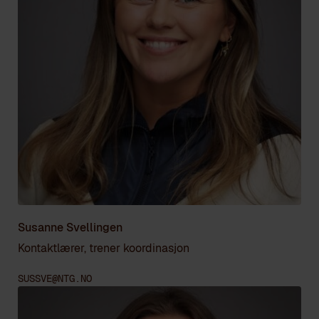
Susanne Svellingen
Kontaktlærer, trener koordinasjon
SUSSVE@NTG.NO