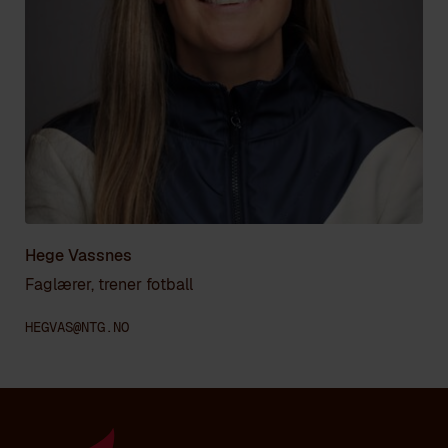
Hege Vassnes
Faglærer, trener fotball
HEGVAS@NTG.NO