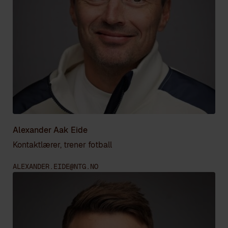
Alexander Aak Eide
Kontaktlærer, trener fotball
ALEXANDER.EIDE@NTG.NO