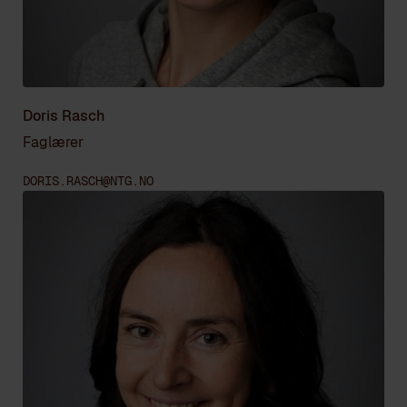
Doris Rasch
Faglærer
DORIS.RASCH@NTG.NO