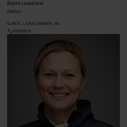
Bjarte Laukeland
Rektor
BJARTE.LAUKELAND@NTG.NO
93422819