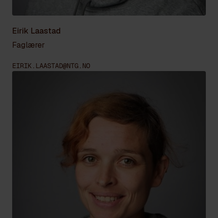
Eirik Laastad
Faglærer
EIRIK.LAASTAD@NTG.NO