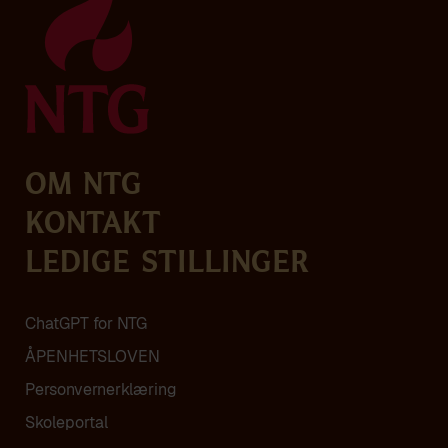
Om NTG
Kontakt
Ledige stillinger
ChatGPT for NTG
ÅPENHETSLOVEN
Personvern­erklæring
Skoleportal