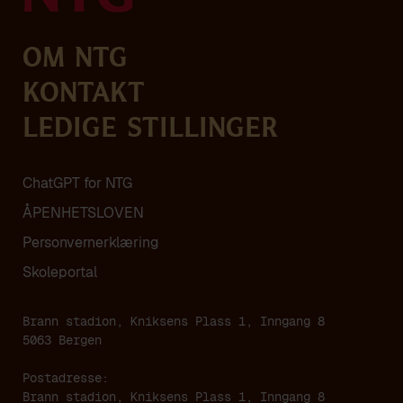
Om NTG
Kontakt
Ledige stillinger
ChatGPT for NTG
ÅPENHETSLOVEN
Personvern­erklæring
Skoleportal
Brann stadion, Kniksens Plass 1, Inngang 8
5063 Bergen
Postadresse:
Brann stadion, Kniksens Plass 1, Inngang 8