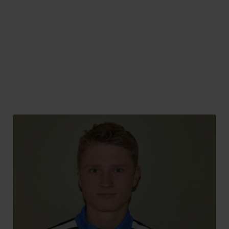
Ludvik Hertzenberg