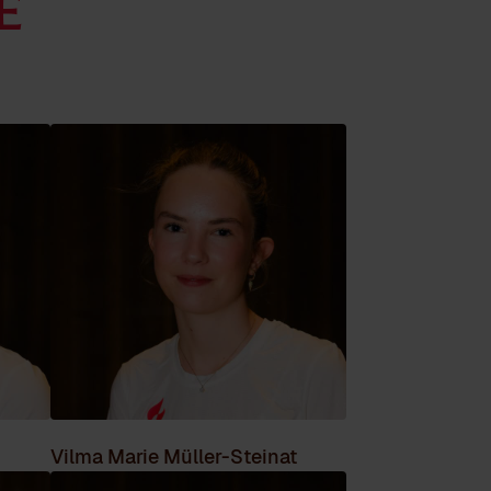
e
Vilma Marie Müller-Steinat