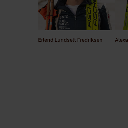
Erlend Lundsett Fredriksen
Alex