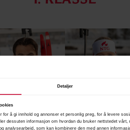
Detaljer
ookies
 for å gi innhold og annonser et personlig preg, for å levere sos
er Steen
Aurora Oldertrøen
deler dessuten informasjon om hvordan du bruker nettstedet vårt,
og analysearbeid, som kan kombinere den med annen informasjon d