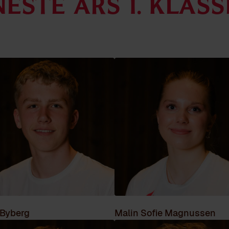
Neste års 1. klass
 Byberg
Malin Sofie Magnussen