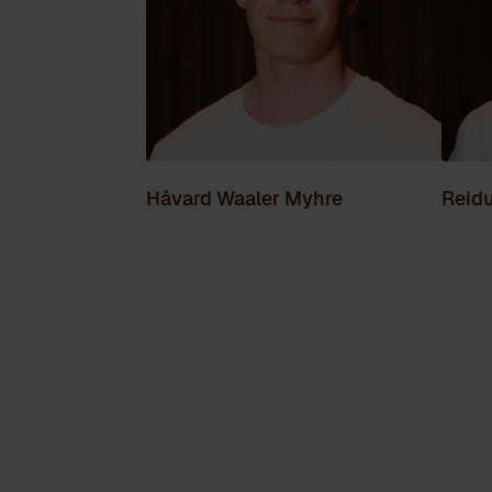
Håvard Waaler Myhre
Reid