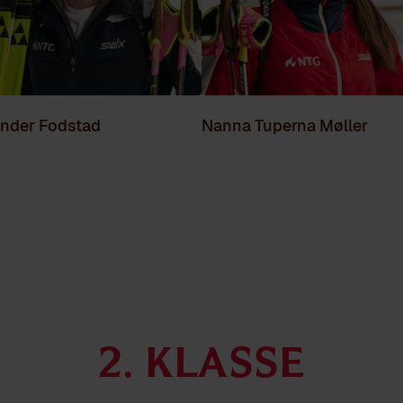
ander Fodstad
Nanna Tuperna Møller
2. klasse