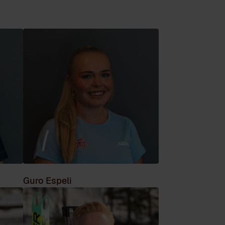
Guro Espeli