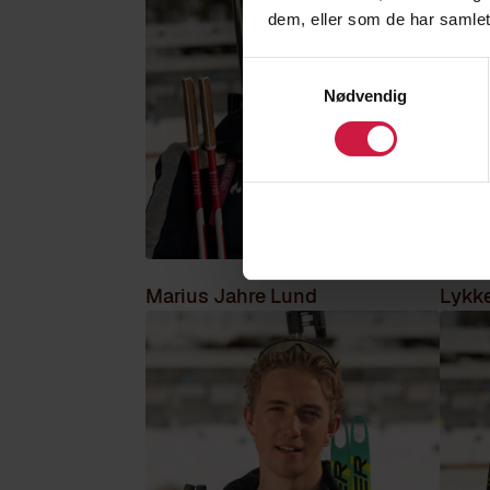
dem, eller som de har samlet
Samtykkevalg
Nødvendig
Marius Jahre Lund
Lykk