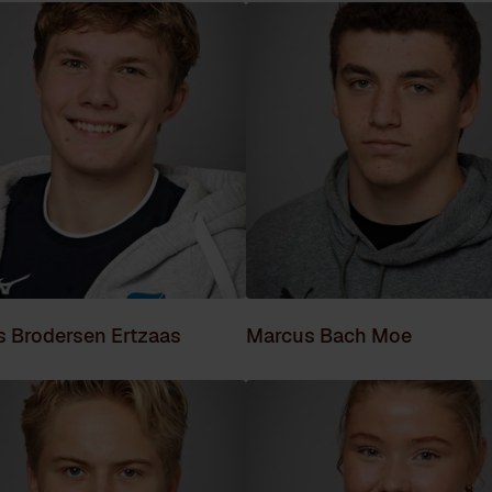
s Brodersen Ertzaas
Marcus Bach Moe