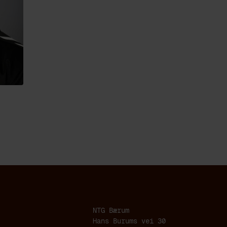
NTG Bærum
Hans Burums vei 30