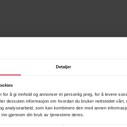
Detaljer
ookies
 for å gi innhold og annonser et personlig preg, for å levere sos
deler dessuten informasjon om hvordan du bruker nettstedet vårt,
og analysearbeid, som kan kombinere den med annen informasjon d
 inn gjennom din bruk av tjenestene deres.