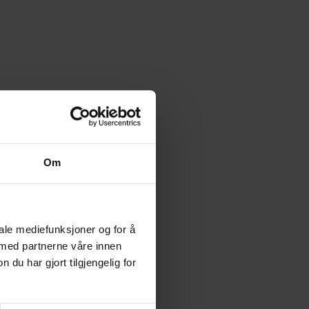
Om
iale mediefunksjoner og for å
 med partnerne våre innen
u har gjort tilgjengelig for