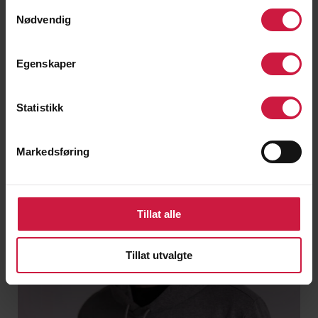
Samtykkevalg
Nødvendig
Egenskaper
Statistikk
Markedsføring
Tillat alle
Tillat utvalgte