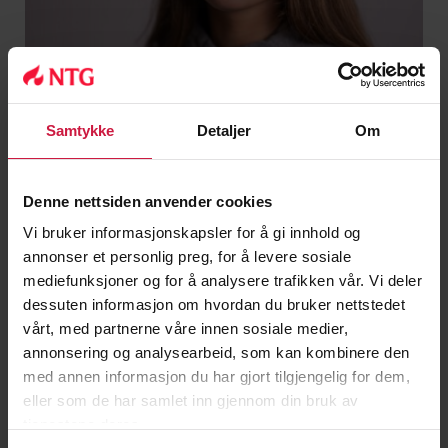
Samtykke
Detaljer
Om
Denne nettsiden anvender cookies
Ane Kjelsrud Vik
Vi bruker informasjonskapsler for å gi innhold og
annonser et personlig preg, for å levere sosiale
mediefunksjoner og for å analysere trafikken vår. Vi deler
dessuten informasjon om hvordan du bruker nettstedet
vårt, med partnerne våre innen sosiale medier,
annonsering og analysearbeid, som kan kombinere den
med annen informasjon du har gjort tilgjengelig for dem,
eller som de har samlet inn gjennom din bruk av
tjenestene deres.