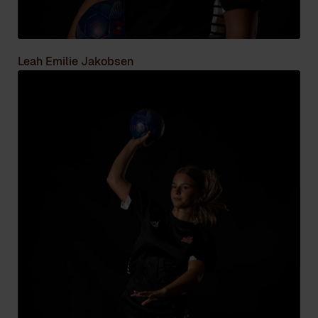
Leah Emilie Jakobsen