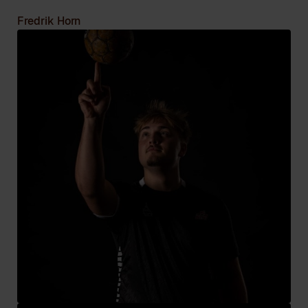
Fredrik Horn