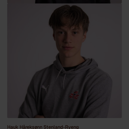
Hauk Håreksønn Stenland-Ryeng