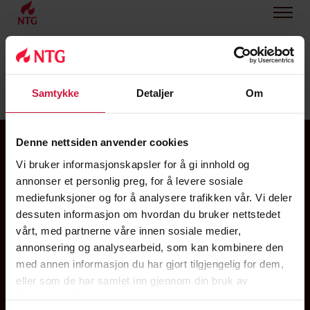
ELEVER
Samtykke
Detaljer
Om
Denne nettsiden anvender cookies
Vi bruker informasjonskapsler for å gi innhold og
annonser et personlig preg, for å levere sosiale
mediefunksjoner og for å analysere trafikken vår. Vi deler
dessuten informasjon om hvordan du bruker nettstedet
vårt, med partnerne våre innen sosiale medier,
annonsering og analysearbeid, som kan kombinere den
med annen informasjon du har gjort tilgjengelig for dem,
eller som de har samlet inn gjennom din bruk av
Om NTG
tjenestene deres.