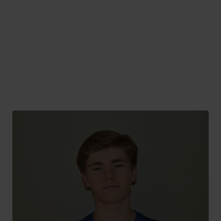
Jonas Diar Ali