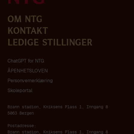
Om NTG
Kontakt
Ledige stillinger
ChatGPT for NTG
ÅPENHETSLOVEN
Personvern­erklæring
Skoleportal
Brann stadion, Kniksens Plass 1, Inngang 8
5063 Bergen
Postadresse:
Brann stadion, Kniksens Plass 1, Inngang 8