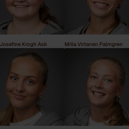
 Josefine Krogh Ask
Milla Virtanen Palmgren