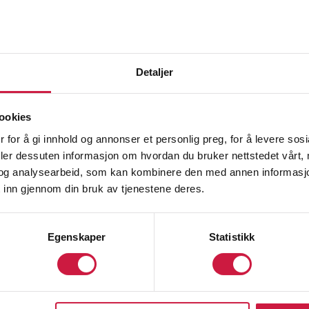
Detaljer
ookies
 for å gi innhold og annonser et personlig preg, for å levere sos
deler dessuten informasjon om hvordan du bruker nettstedet vårt,
og analysearbeid, som kan kombinere den med annen informasjon d
 inn gjennom din bruk av tjenestene deres.
1. KLASSE
Egenskaper
Statistikk