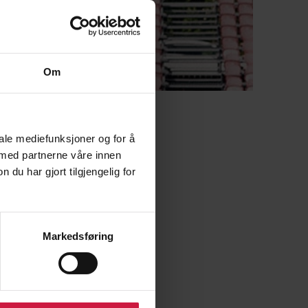
Om
iale mediefunksjoner og for å
 med partnerne våre innen
u har gjort tilgjengelig for
Markedsføring