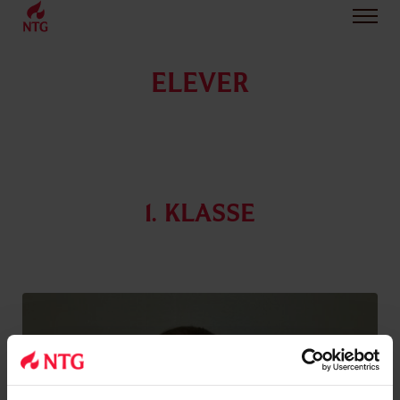
ELEVER
1. klasse