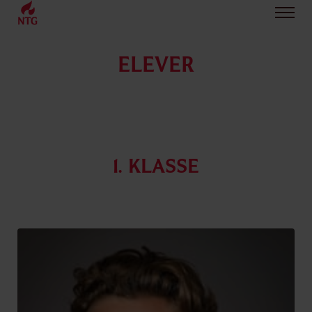
ELEVER
1. Klasse