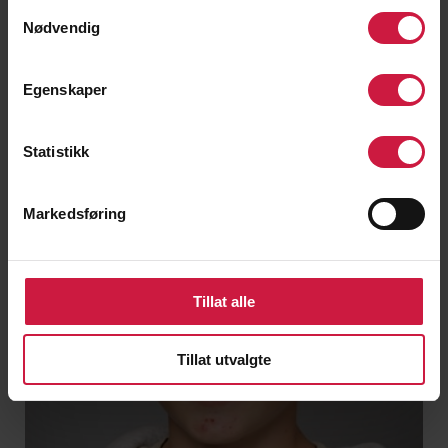
Samtykkevalg
Nødvendig
Egenskaper
3. Klasse
Statistikk
Markedsføring
Tillat alle
Tillat utvalgte