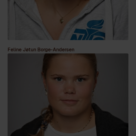
Feline Jøtun Borge-Andersen