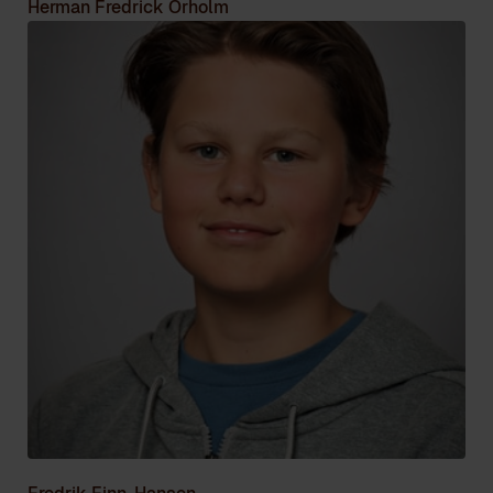
Herman Fredrick Orholm