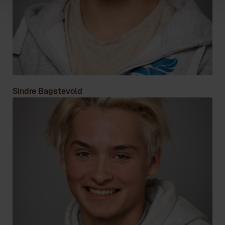
Sindre Bagstevold