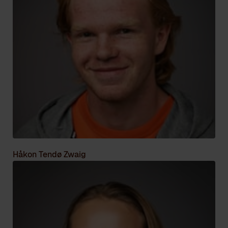
Håkon Tendø Zwaig