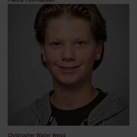
Fredrik Finn-Hansen
Christopher Waller Weiss