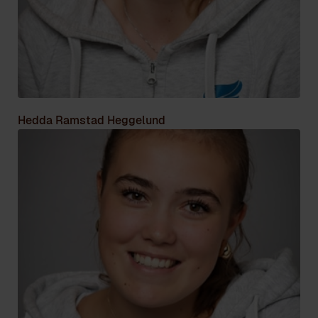
Hedda Ramstad Heggelund