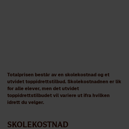
Dette koster skoleplassen
NTG GEILO
Totalprisen består av en skolekostnad og et
utvidet toppidrettstilbud. Skolekostnadnen er lik
for alle elever, men det utvidet
toppidrettstilbudet vil variere ut ifra hvilken
idrett du velger.
Skolekostnad