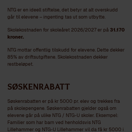
NTG er en ideell stiftelse, det betyr at alt overskudd
går til elevene – ingenting tas ut som utbytte.
Skolekostnaden for skoleåret 2026/2027 er på
31.170
kroner.
NTG mottar offentlig tilskudd for elevene. Dette dekker
85% av driftsutgiftene. Skolekostnaden dekker
restbeløpet.
Søskenrabatt
Søskenrabatten er på kr 5000 pr. elev og trekkes fra
på skolepengene. Søskenrabatten gjelder også om
elevene går på ulike NTG / NTG-U skoler. Eksempel:
Familier som har barn ved henholdsvis NTG
Lillehammer og NTG-U Lillehammer vil da få kr 5000 i