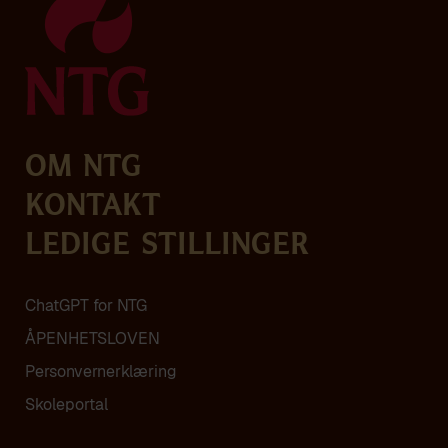
Om NTG
Kontakt
Ledige stillinger
ChatGPT for NTG
ÅPENHETSLOVEN
Personvern­erklæring
Skoleportal