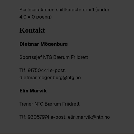
Skolekarakterer: snittkarakterer x 1 (under
4,0 = 0 poeng)
Kontakt
Dietmar Mögenburg
Sportssjef NTG Bærum Friidrett
Tlf: 91750441 e-post:
dietmar.mogenburg@ntg.no
Elin Marvik
Trener NTG Bærum Friidrett
Tlf: 93057974 e-post: elin.marvik@ntg.no