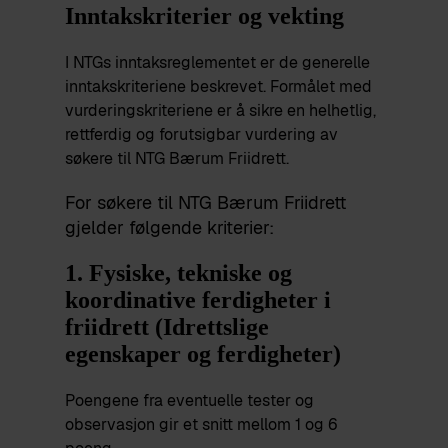
Inntakskriterier og vekting
I NTGs inntaksreglementet er de generelle
inntakskriteriene beskrevet.
Formålet med
vurderingskriteriene er å sikre en helhetlig,
rettferdig og forutsigbar vurdering av
søkere til NTG Bærum Friidrett.
For søkere til NTG Bærum Friidrett
gjelder følgende kriterier:
1. Fysiske, tekniske og
koordinative ferdigheter i
friidrett (Idrettslige
egenskaper og ferdigheter)
Poengene fra eventuelle tester og
observasjon gir et snitt mellom 1 og 6