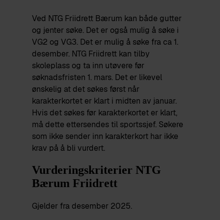
Ved NTG Friidrett Bærum kan både gutter
og jenter søke. Det er også mulig å søke i
VG2 og VG3. Det er mulig å søke fra ca 1.
desember. NTG Friidrett kan tilby
skoleplass og ta inn utøvere før
søknadsfristen 1. mars. Det er likevel
ønskelig at det søkes først når
karakterkortet er klart i midten av januar.
Hvis det søkes før karakterkortet er klart,
må dette ettersendes til sportssjef. Søkere
som ikke sender inn karakterkort har ikke
krav på å bli vurdert.
Vurderingskriterier NTG
Bærum Friidrett
Gjelder fra desember 2025.