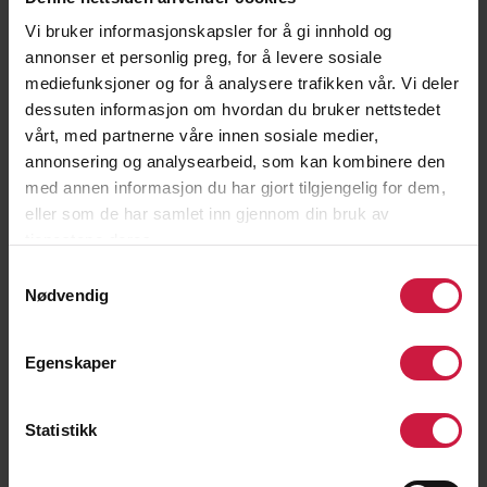
Vi bruker informasjonskapsler for å gi innhold og
annonser et personlig preg, for å levere sosiale
mediefunksjoner og for å analysere trafikken vår. Vi deler
dessuten informasjon om hvordan du bruker nettstedet
vårt, med partnerne våre innen sosiale medier,
annonsering og analysearbeid, som kan kombinere den
med annen informasjon du har gjort tilgjengelig for dem,
eller som de har samlet inn gjennom din bruk av
tjenestene deres.
Samtykkevalg
Nødvendig
Egenskaper
Statistikk