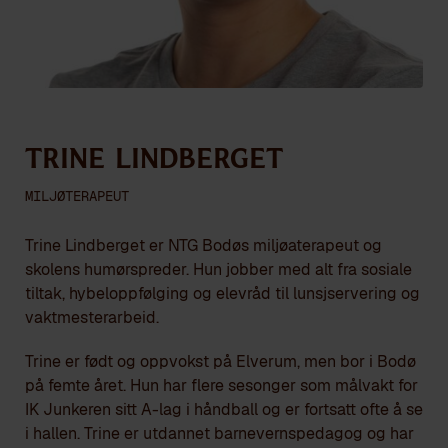
Trine Lindberget
MILJØTERAPEUT
Trine Lindberget er NTG Bodøs miljøaterapeut og
skolens humørspreder. Hun jobber med alt fra sosiale
tiltak, hybeloppfølging og elevråd til lunsjservering og
vaktmesterarbeid.
Trine er født og oppvokst på Elverum, men bor i Bodø
på femte året. Hun har flere sesonger som målvakt for
IK Junkeren sitt A-lag i håndball og er fortsatt ofte å se
i hallen. Trine er utdannet barnevernspedagog og har