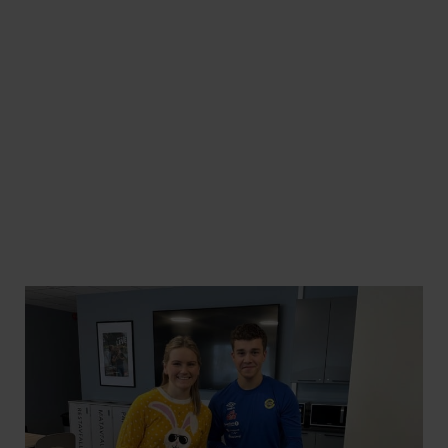
Les mer