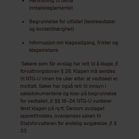
Henvisning til dette
inntaksreglementet
Begrunnelse for utfallet (testresultater
og kvotetilhørighet)
Informasjon om klageadgang, frister og
klageinstans
Søkere som får avslag har rett til å klage, jf.
forvaltningsloven § 28. Klagen må sendes
til NTG-U innen tre uker etter at vedtaket er
mottatt. Søker har også rett til innsyn i
saksdokumentene og krav på begrunnelse
for vedtaket, jf. §§ 18–24.
NTG-U vurderer
først klagen på nytt. Dersom avslaget
opprettholdes, oversendes saken til
Statsforvalteren for endelig avgjørelse, jf. §
33.