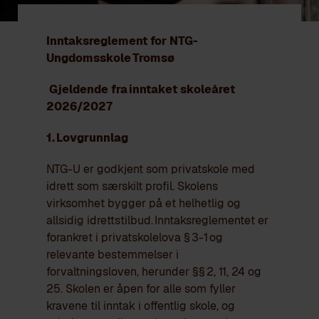
Inntaksreglement for NTG-
Ungdomsskole Tromsø
Gjeldende fra inntaket skoleåret
2026/2027
1. Lovgrunnlag
NTG-U er godkjent som privatskole med
idrett som særskilt profil. Skolens
virksomhet bygger på et helhetlig og
allsidig idrettstilbud.
Inntaksreglementet er
forankret i privatskolelova §
3-1 og
relevante bestemmelser i
forvaltningsloven, herunder §§
2, 11, 24 og
25. Skolen er åpen for alle som fyller
kravene til inntak i offentlig skole, og