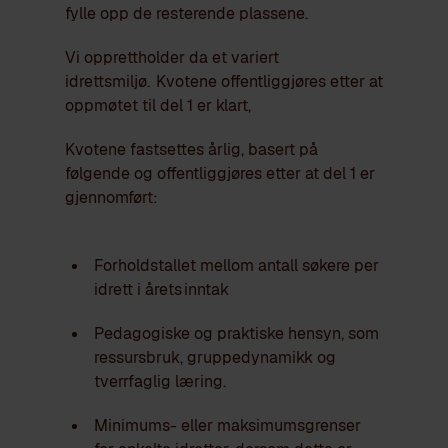
fylle opp de resterende plassene.
Vi opprettholder da et variert
idrettsmiljø.
Kvotene offentliggjøres etter at
oppmøtet til del 1 er klart,
Kvotene fastsettes årlig, basert på
følgende og offentliggjøres etter at del 1 er
gjennomført:
Forholdstallet mellom antall søkere per
idrett i årets inntak
Pedagogiske og praktiske hensyn, som
ressursbruk, gruppedynamikk og
tverrfaglig læring.
Minimums- eller maksimumsgrenser