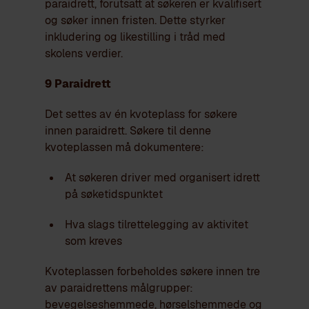
paraidrett, forutsatt at søkeren er kvalifisert
og søker innen fristen. Dette styrker
inkludering og likestilling i tråd med
skolens verdier.
9 Paraidrett
Det settes av én kvoteplass for søkere
innen paraidrett. Søkere til denne
kvoteplassen må dokumentere:
At søkeren driver med organisert idrett
på søketidspunktet
Hva slags tilrettelegging av aktivitet
som kreves
Kvoteplassen forbeholdes søkere innen tre
av paraidrettens målgrupper:
bevegelseshemmede, hørselshemmede og