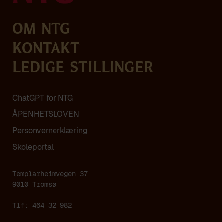
Om NTG
Kontakt
Ledige stillinger
ChatGPT for NTG
ÅPENHETSLOVEN
Personvern­erklæring
Skoleportal
Templarheimvegen 37
9010 Tromsø
Tlf: 464 32 982