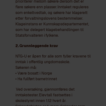
prioriterer mellom søkere dersom det er
flere søkere enn plasser.
Inntaket reguleres
som enkeltvedtak, og søkere har klagerett
etter forvaltningslovens bestemmelser.
Klageinstans er Kunnskapsdepartementet,
som har delegert klagebehandlingen til
Statsforvalteren i fylkene.
2. Grunnleggende krav
NTG-U er åpen for alle som fyller kravene til
inntak i offentlig ungdomsskole.
Søkeren må:
• Være bosatt i Norge
• Ha fullført barnetrinnet
Ved oversøking, gjennomføres det
inntakstester.
Elevtall fastsettes i
skolestyret innen 1.12 hvert år.