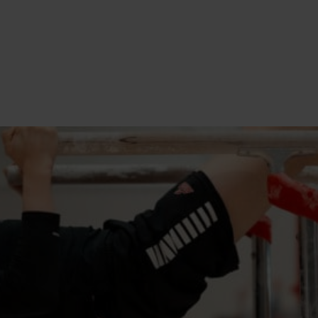
Tromsø
INNTAKSREGLER