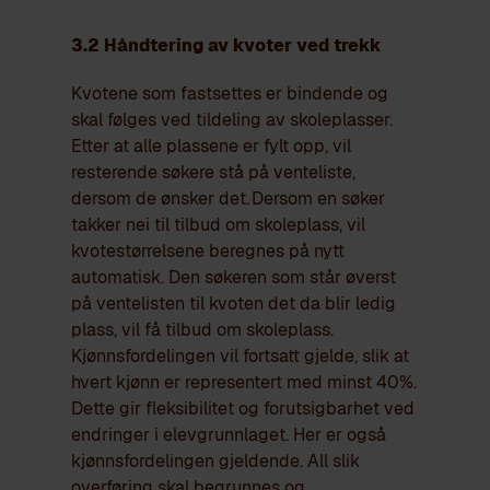
3.2 Håndtering av kvoter ved trekk
Kvotene som fastsettes er bindende og
skal følges ved tildeling av skoleplasser.
Etter at alle plassene er fylt opp, vil
resterende søkere stå på venteliste,
dersom de ønsker det.
Dersom en søker
takker nei til tilbud om skoleplass, vil
kvotestørrelsene beregnes på nytt
automatisk. Den søkeren som står øverst
på ventelisten til kvoten det da blir ledig
plass, vil få tilbud om skoleplass.
Kjønnsfordelingen vil fortsatt gjelde, slik at
hvert kjønn er representert med minst 40%.
Dette gir fleksibilitet og forutsigbarhet ved
endringer i elevgrunnlaget. Her er også
kjønnsfordelingen gjeldende. All slik
overføring skal begrunnes og