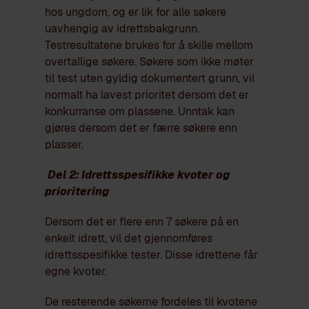
hos ungdom, og er lik for alle søkere
uavhengig av idrettsbakgrunn.
Testresultatene brukes for å skille mellom
overtallige søkere. Søkere som ikke møter
til test uten gyldig dokumentert grunn, vil
normalt ha lavest prioritet dersom det er
konkurranse om plassene. Unntak kan
gjøres dersom det er færre søkere enn
plasser.
Del 2: Idrettsspesifikke kvoter og
prioritering
Dersom det er flere enn 7 søkere på en
enkelt idrett, vil det gjennomføres
idrettsspesifikke tester. Disse idrettene får
egne kvoter.
De resterende søkerne fordeles til kvotene