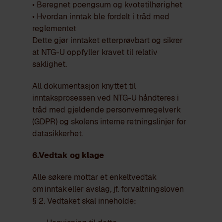
• Beregnet poengsum og kvotetilhørighet
• Hvordan inntak ble fordelt i tråd med
reglementet
Dette gjør inntaket etterprøvbart og sikrer
at NTG-U oppfyller kravet til relativ
saklighet.
All dokumentasjon knyttet til
inntaksprosessen ved NTG-U håndteres i
tråd med gjeldende personvernregelverk
(GDPR) og skolens interne retningslinjer for
datasikkerhet.
6.
Vedtak og klage
Alle søkere mottar et enkeltvedtak
om inntak eller avslag, jf. forvaltningsloven
§ 2. Vedtaket skal inneholde: