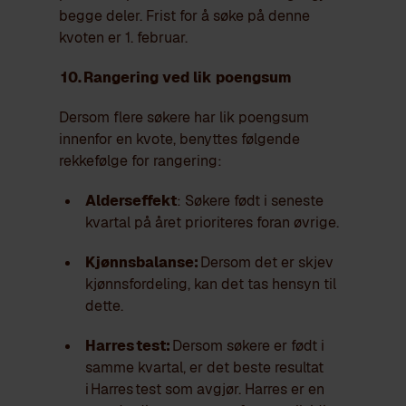
begge deler. Frist for å søke på denne
kvoten er 1. februar.
10. Rangering ved lik poengsum
Dersom flere søkere har lik poengsum
innenfor en kvote, benyttes følgende
rekkefølge for rangering:
Alderseffekt
: Søkere født i seneste
kvartal på året prioriteres foran øvrige.
Kjønnsbalanse:
Dersom det er skjev
kjønnsfordeling, kan det tas hensyn til
dette.
Harres test:
Dersom søkere er født i
samme kvartal, er det beste resultat
i Harres test som avgjør. Harres er en