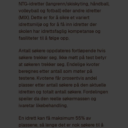
NTG-idretter (langrenn/skiskyting, håndball,
volleyball og fotball) eller andre idretter
(MIX). Dette er for å sikre et variert
idrettsmiljø og for å få inn idretter der
skolen har idrettsfaglig kompetanse og
fasiliteter til å følge opp.
Antall søkere oppdateres fortløpende hvis
søkere trekker seg. Ikke møtt på test betyr
at søkeren trekker seg. Endelige kvoter
beregnes etter antall som møter på
testene. Kvotene får prosentvis andel
plasser etter antall søkere på den aktuelle
idretten og totalt antall søkere. Fordelingen
speiler da den reelle søkermassen og
ivaretar likebehandling.
En idrett kan få maksimum 55% av
plassene, så lenge det er nok søkere til å