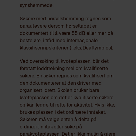
synshemmede.
Søkere med hørselshemming regnes som
parautøvere dersom hørseltapet er
dokumentert til å være 55 dB eller mer på
beste øre, i tråd med internasjonale
klassifiseringskriterier (f.eks. Deaflympics).
Ved oversøking til kvoteplassen, blir det
foretatt loddtrekning mellom kvalifiserte
søkere. En søker regnes som kvalifisert om
den dokumenterer at den driver med
organisert idrett. Skolen bruker bare
kvoteplassen om det er kvalifiserte søkere
og kan legge til rette for aktivitet. Hvis ikke,
brukes plassen i det ordinære inntaket.
Søkeren må velge enten å delta på
ordinært inntak eller søke på
parakvoteplassen. Det er ikke mulig å gjøre