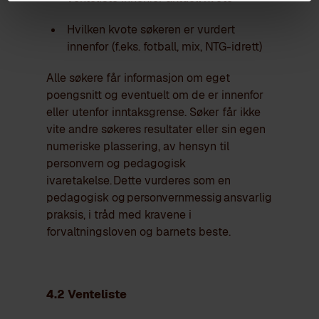
Hvilken kvote søkeren er vurdert
innenfor (f.eks. fotball, mix, NTG-idrett)
Alle søkere får informasjon om eget
poengsnitt og eventuelt om de er innenfor
eller utenfor inntaksgrense. Søker får ikke
vite andre søkeres resultater eller sin egen
numeriske plassering, av hensyn til
personvern og pedagogisk
ivaretakelse. Dette vurderes som en
pedagogisk og personvernmessig ansvarlig
praksis, i tråd med kravene i
forvaltningsloven og barnets beste.
4.2 Venteliste